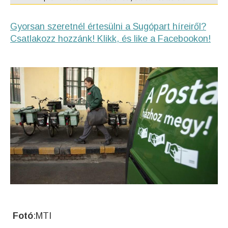
Gyorsan szeretnél értesülni a Sugópart híreiről?
Csatlakozz hozzánk! Klikk, és like a Facebookon!
Fotó
:MTI