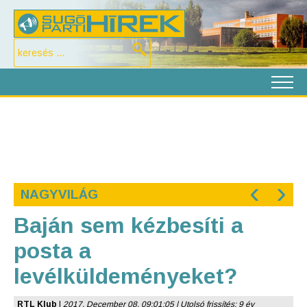
‹
›
NAGYVILÁG
Baján sem kézbesíti a
posta a
levélküldeményeket?
RTL Klub
|
2017. December 08. 09:01:05 | Utolsó frissítés: 9 év