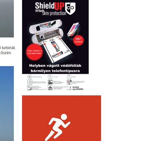
turbinát.
5 őszén