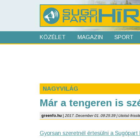
KÖZÉLET
MAGAZIN
SPORT
NAGYVILÁG
Már a tengeren is s
greenfo.hu
|
2017. December 01. 09:25:39 | Utolsó frissít
Gyorsan szeretnél értesülni a Sugópart 