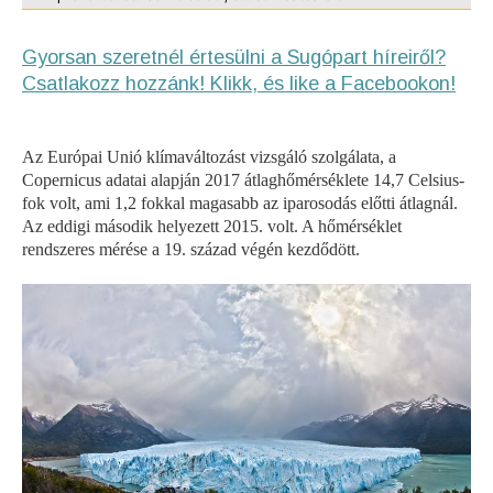
Gyorsan szeretnél értesülni a Sugópart híreiről?
Csatlakozz hozzánk! Klikk, és like a Facebookon!
Az Európai Unió klímaváltozást vizsgáló szolgálata, a
Copernicus adatai alapján 2017 átlaghőmérséklete 14,7 Celsius-
fok volt, ami 1,2 fokkal magasabb az iparosodás előtti átlagnál.
Az eddigi második helyezett 2015. volt. A hőmérséklet
rendszeres mérése a 19. század végén kezdődött.