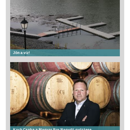
Jön a víz!
Koch Csaba a Magyar Bor Nagydíj győztese