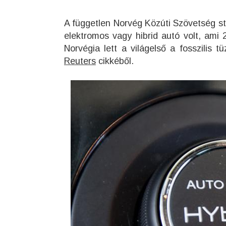
A független Norvég Közúti Szövetség sta
elektromos vagy hibrid autó volt, ami
Norvégia lett a világelső a fosszilis t
Reuters
cikkéből.