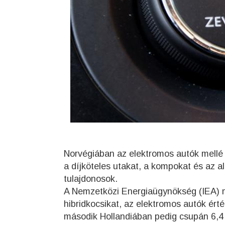
Norvégiában az elektromos autók mellé
a díjköteles utakat, a kompokat és az 
tulajdonosok.
A Nemzetközi Energiaügynökség (IEA) mér
hibridkocsikat, az elektromos autók ért
második Hollandiában pedig csupán 6,4