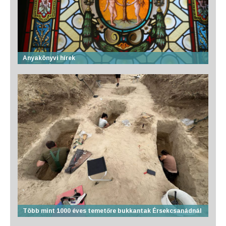
Anyakönyvi hírek
Több mint 1000 éves temetőre bukkantak Érsekcsanádnál