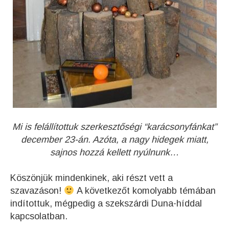
Mi is felállítottuk szerkesztőségi “karácsonyfánkat”
december 23-án. Azóta, a nagy hidegek miatt,
sajnos hozzá kellett nyúlnunk…
Köszönjük mindenkinek, aki részt vett a
szavazáson!
A következőt komolyabb témában
indítottuk, mégpedig a szekszárdi Duna-híddal
kapcsolatban.