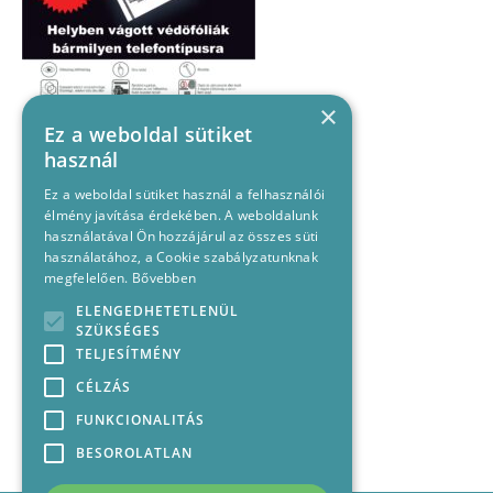
×
Ez a weboldal sütiket
használ
Ez a weboldal sütiket használ a felhasználói
élmény javítása érdekében. A weboldalunk
használatával Ön hozzájárul az összes süti
használatához, a Cookie szabályzatunknak
megfelelően.
Bővebben
ELENGEDHETETLENÜL
SZÜKSÉGES
TELJESÍTMÉNY
CÉLZÁS
FUNKCIONALITÁS
BESOROLATLAN