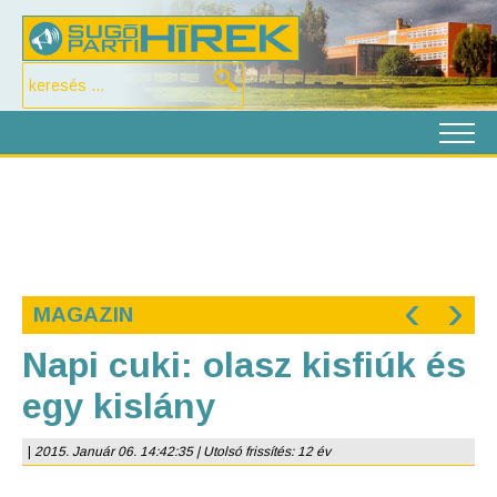
‹
›
MAGAZIN
Napi cuki: olasz kisfiúk és
egy kislány
|
2015. Január 06. 14:42:35 | Utolsó frissítés: 12 év