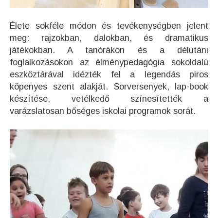
Élete sokféle módon és tevékenységben jelent
meg: rajzokban, dalokban, és dramatikus
játékokban. A tanórákon és a délutáni
foglalkozásokon az élménypedagógia sokoldalú
eszköztárával idézték fel a legendás piros
köpenyes szent alakját. Sorversenyek, lap-book
készítése, vetélkedő színesítették a
varázslatosan bőséges iskolai programok sorát.