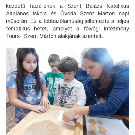
kezdetű taizé-ének a Szent Balázs Katolikus
Általános Iskola és Óvoda Szent Márton napi
műsorán. Ez a többszólamúság jellemezte a teljes
tematikus hetet, amelyet a fölvégi intézmény
Tours-i Szent Márton alakjának szentelt.