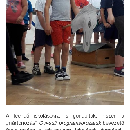
A leendő iskolásokra is gondoltak, hiszen a
„mártonozás”
Ovi-suli programsorozatuk
bevezető