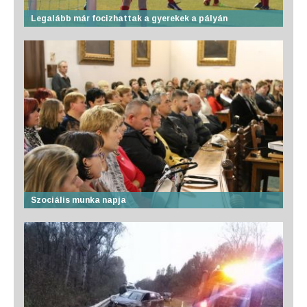
Legalább már focizhattak a gyerekek a pályán
Szociális munka napja