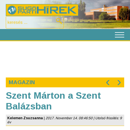
‹
›
MAGAZIN
Szent Márton a Szent
Balázsban
Kelemen Zsuzsanna
|
2017. November 14. 08:46:50 | Utolsó frissítés: 9
év