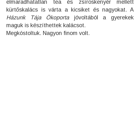
elmaradhatatlan tea és zsíroskenyér mellett
kürtőskalács is várta a kicsiket és nagyokat. A
Házunk Tája Ökoporta
jóvoltából a gyerekek
maguk is készíthettek kalácsot.
Megkóstoltuk. Nagyon finom volt.