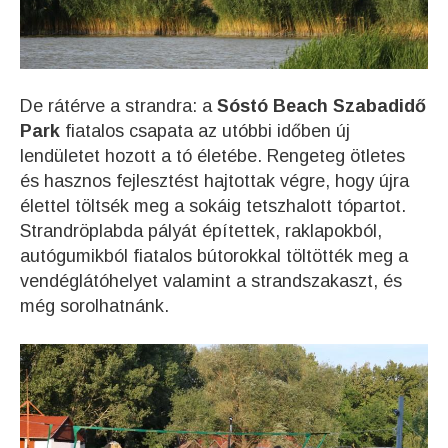
De rátérve a strandra: a
Sóstó Beach Szabadidő
Park
fiatalos csapata az utóbbi időben új
lendületet hozott a tó életébe. Rengeteg ötletes
és hasznos fejlesztést hajtottak végre, hogy újra
élettel töltsék meg a sokáig tetszhalott tópartot.
Strandröplabda pályát építettek, raklapokból,
autógumikból fiatalos bútorokkal töltötték meg a
vendéglátóhelyet valamint a strandszakaszt, és
még sorolhatnánk.