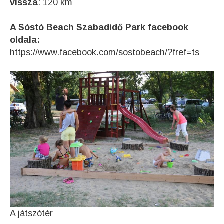
vissza
: 120 km
A Sóstó Beach Szabadidő Park facebook
oldala:
https://www.facebook.com/sostobeach/?fref=ts
A játszótér