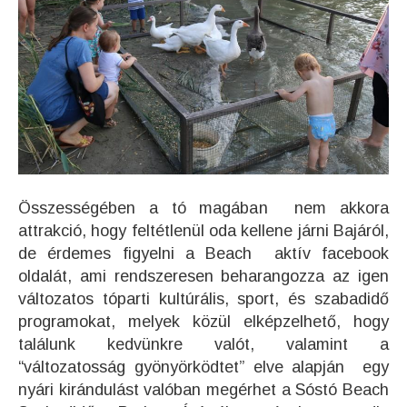
Összességében a tó magában nem akkora
attrakció, hogy feltétlenül oda kellene járni Bajáról,
de érdemes figyelni a Beach aktív facebook
oldalát, ami rendszeresen beharangozza az igen
változatos tóparti kultúrális, sport, és szabadidő
programokat, melyek közül elképzelhető, hogy
találunk kedvünkre valót, valamint a
“változatosság gyönyörködtet” elve alapján egy
nyári kirándulást valóban megérhet a Sóstó Beach