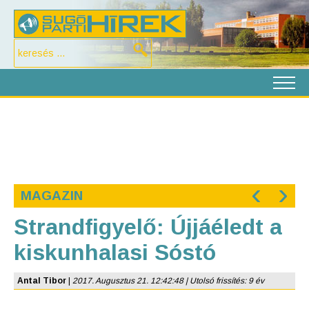
‹
›
MAGAZIN
Strandfigyelő: Újjáéledt a
kiskunhalasi Sóstó
Antal Tibor
|
2017. Augusztus 21. 12:42:48 | Utolsó frissítés: 9 év