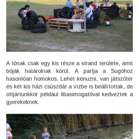
A tónak csak egy kis része a strand területe, amit
bóják határolnak körül. A partja a Sugóhoz
hasonlóan homokos. Lehet kenuzni, van játszótér
és két kis házi csúszdát a vízbe is beállítottak, de
ottjártunkkor például libasimogatóval kedveztek a
gyerekeknek.