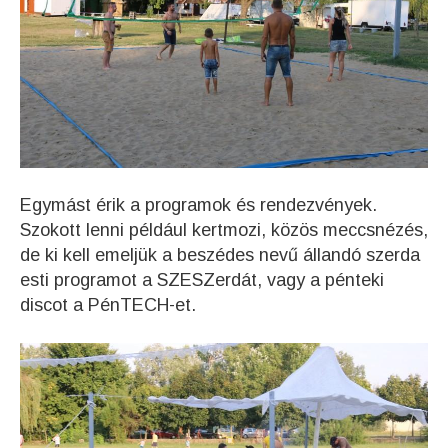
Egymást érik a programok és rendezvények.
Szokott lenni például kertmozi, közös meccsnézés,
de ki kell emeljük a beszédes nevű állandó szerda
esti programot a SZESZerdát, vagy a pénteki
discot a PénTECH-et.