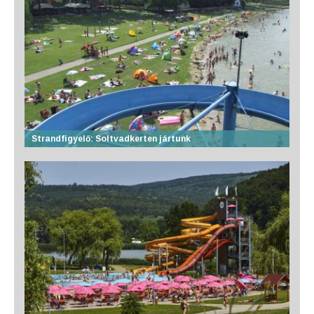
Strandfigyelő: Soltvadkerten jártunk