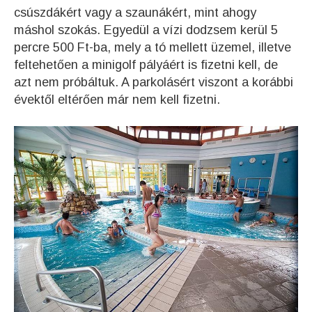
csúszdákért vagy a szaunákért, mint ahogy
máshol szokás. Egyedül a vízi dodzsem kerül 5
percre 500 Ft-ba, mely a tó mellett üzemel, illetve
feltehetően a minigolf pályáért is fizetni kell, de
azt nem próbáltuk. A parkolásért viszont a korábbi
évektől eltérően már nem kell fizetni.