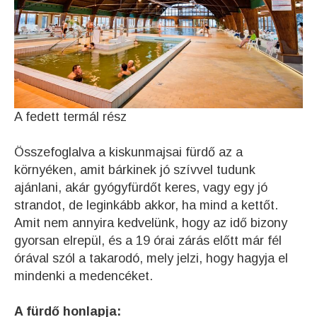
A fedett termál rész
Összefoglalva a kiskunmajsai fürdő az a
környéken, amit bárkinek jó szívvel tudunk
ajánlani, akár gyógyfürdőt keres, vagy egy jó
strandot, de leginkább akkor, ha mind a kettőt.
Amit nem annyira kedvelünk, hogy az idő bizony
gyorsan elrepül, és a 19 órai zárás előtt már fél
órával szól a takarodó, mely jelzi, hogy hagyja el
mindenki a medencéket.
A fürdő honlapja: