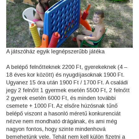
A játszóház egyik legnépszerűbb játéka
A belépő felnőtteknek 2200 Ft, gyerekeknek (4 –
18 éves kor között) és nyugdíjasoknak 1900 Ft.
Ugyanez 15 óra után 1900 Ft / 1700 Ft. A családi
jegy 2 felnőtt 1 gyermek esetén 5500 Ft, 2 felnőtt
2 gyerek esetén 6000 Ft, és minden további
csemete + 1000 Ft. Az elsőre húzósnak tűnő
belépő viszont a hasonló méretű konkurenciát
nézve nem mondható drágának, és ami még
nagyon fontos, hogy szinte mindenhová
bemehetünk vele. Tehát nem kell külön fizetni a