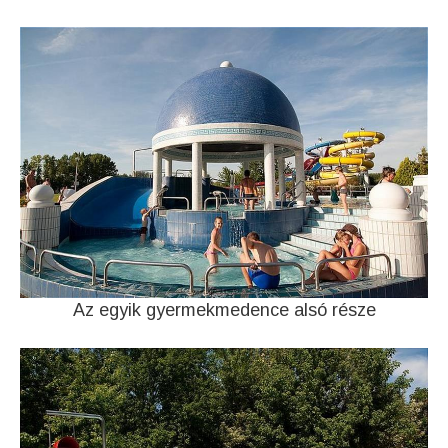
Az egyik gyermekmedence alsó része