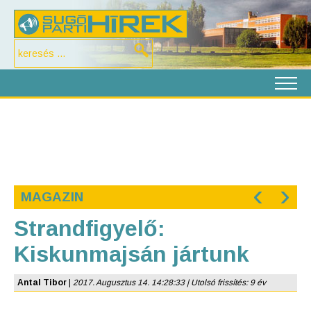
‹
›
MAGAZIN
Strandfigyelő:
Kiskunmajsán jártunk
Antal Tibor
|
2017. Augusztus 14. 14:28:33 | Utolsó frissítés: 9 év