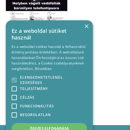
×
Ez a weboldal sütiket
használ
Ez a weboldal sütiket használ a felhasználói
élmény javítása érdekében. A weboldalunk
használatával Ön hozzájárul az összes süti
használatához, a Cookie szabályzatunknak
megfelelően.
Bővebben
ELENGEDHETETLENÜL
SZÜKSÉGES
TELJESÍTMÉNY
CÉLZÁS
FUNKCIONALITÁS
BESOROLATLAN
ÖSSZES ELFOGADÁSA
Impresszum