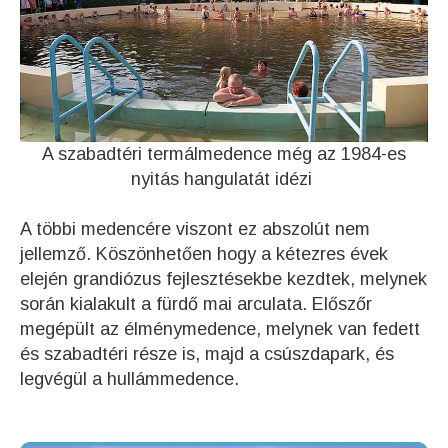
A szabadtéri termálmedence még az 1984-es
nyitás hangulatát idézi
A többi medencére viszont ez abszolút nem
jellemző. Köszönhetően hogy a kétezres évek
elején grandiózus fejlesztésekbe kezdtek, melynek
során kialakult a fürdő mai arculata. Előszőr
megépült az élménymedence, melynek van fedett
és szabadtéri része is, majd a csúszdapark, és
legvégül a hullámmedence.