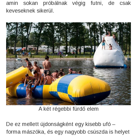
amin sokan próbálnak végig futni, de csak
keveseknek sikerül.
A két régebbi fürdő elem
De ez mellett újdonságként egy kisebb ufó –
forma mászóka, és egy nagyobb csúszda is helyet