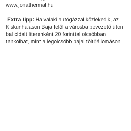
www.jonathermal.hu
Extra tipp:
Ha valaki autógázzal közlekedik, az
Kiskunhalason Baja felől a városba bevezető úton
bal oldalt literenként 20 forinttal olcsóbban
tankolhat, mint a legolcsóbb bajai töltőállomáson.