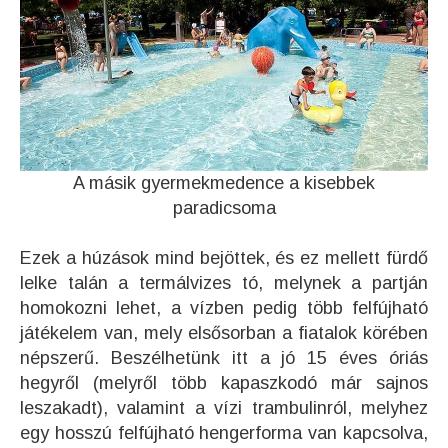
A másik gyermekmedence a kisebbek
paradicsoma
Ezek a húzások mind bejöttek, és ez mellett fürdő
lelke talán a termálvizes tó, melynek a partján
homokozni lehet, a vízben pedig több felfújható
játékelem van, mely elsősorban a fiatalok körében
népszerű. Beszélhetünk itt a jó 15 éves óriás
hegyről (melyről több kapaszkodó már sajnos
leszakadt), valamint a vízi trambulinról, melyhez
egy hosszú felfújható hengerforma van kapcsolva,