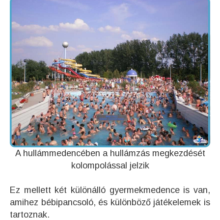
A hullámmedencében a hullámzás megkezdését
kolompolással jelzik
Ez mellett két különálló gyermekmedence is van,
amihez bébipancsoló, és különböző játékelemek is
tartoznak.