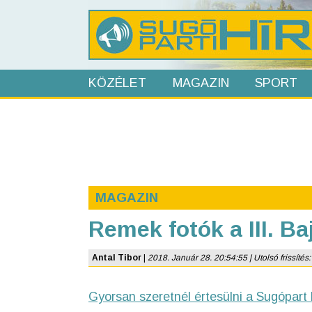
KÖZÉLET
MAGAZIN
SPORT
MAGAZIN
Remek fotók a III. Ba
Antal Tibor
|
2018. Január 28. 20:54:55 | Utolsó frissítés:
Gyorsan szeretnél értesülni a Sugópart 