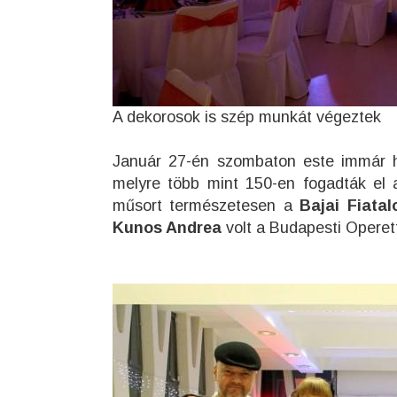
A dekorosok is szép munkát végeztek
Január 27-én szombaton este immár 
melyre több mint 150-en fogadták el a
műsort természetesen a
Bajai Fiata
Kunos Andrea
volt a Budapesti Operet