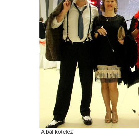
A bál kötelez