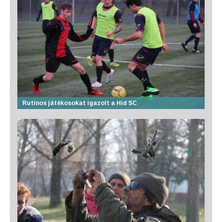
Rutinos játékosokat igazolt a Híd SC