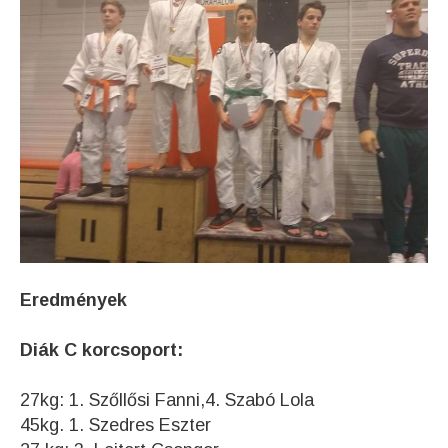
Eredmények
Diák C korcsoport:
27kg: 1. Szőllősi Fanni,4. Szabó Lola
45kg. 1. Szedres Eszter