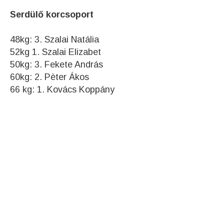
Serdülő korcsoport
48kg: 3. Szalai Natália
52kg 1. Szalai Elizabet
50kg: 3. Fekete András
60kg: 2. Pèter Ákos
66 kg: 1. Kovács Koppány