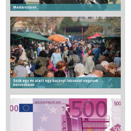
Madárszüret
Szűk egy év alatt egy bajányi lakossal vagyunk
kevesebben