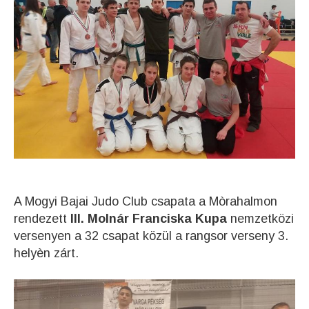
A Mogyi Bajai Judo Club csapata a Mòrahalmon
rendezett
III. Molnár Franciska Kupa
nemzetközi
versenyen a 32 csapat közül a rangsor verseny 3.
helyèn zárt.