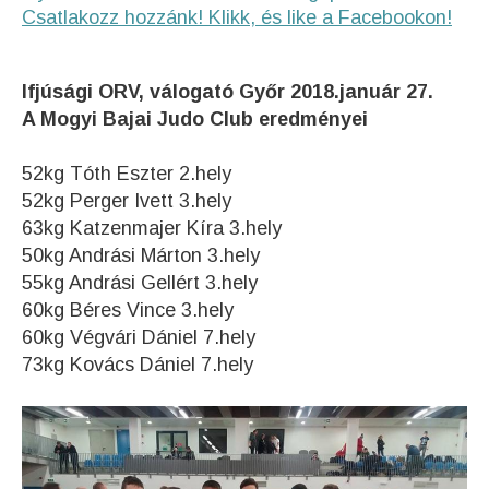
Csatlakozz hozzánk! Klikk, és like a Facebookon!
Ifjúsági ORV, válogató Győr 2018.január 27.
A Mogyi Bajai Judo Club eredményei
52kg Tóth Eszter 2.hely
52kg Perger Ivett 3.hely
63kg Katzenmajer Kíra 3.hely
50kg Andrási Márton 3.hely
55kg Andrási Gellért 3.hely
60kg Béres Vince 3.hely
60kg Végvári Dániel 7.hely
73kg Kovács Dániel 7.hely