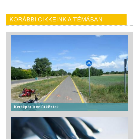
KORÁBBI CIKKEINK A TÉMÁBAN
Kerékpárúton ütköztek