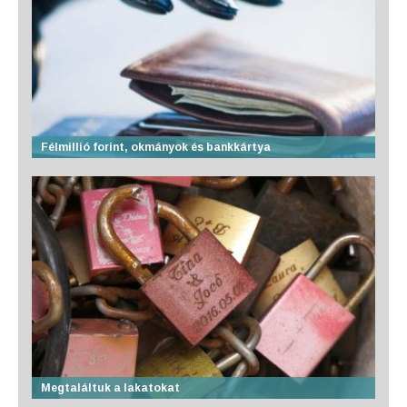
Félmillió forint, okmányok és bankkártya
Megtaláltuk a lakatokat