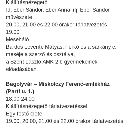
Kiállításnézegető
Id. Éber Sándor, Éber Anna, ifj. Éber Sándor
művészete
20.00, 21.00 és 22.00 órakor tárlatvezetés
19.00
Meseháló
Bárdos Levente Mátyás: Ferkó és a sárkány c.
meséje a szerző és osztálya,
a Szent László ÁMK 2.b gyermekeinek
előadásában
Bagolyvár – Miskolczy Ferenc-emlékház
(Parti u. 1.)
18.00-24.00
Kiállításnézegető tárlatvezetéssel
Egy festő élete
19.00, 20.00, 21.00 és 22.00 órakor tárlatvezetés