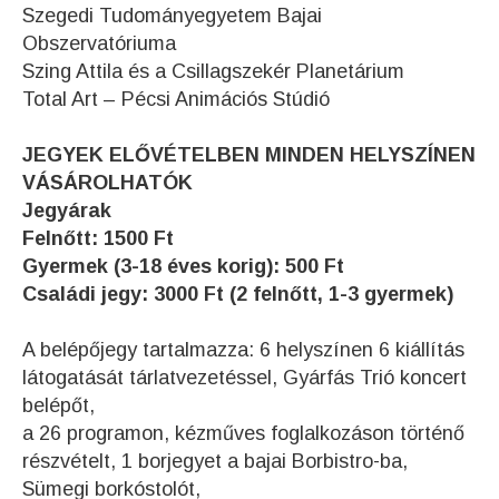
Szegedi Tudományegyetem Bajai
Obszervatóriuma
Szing Attila és a Csillagszekér Planetárium
Total Art – Pécsi Animációs Stúdió
JEGYEK ELŐVÉTELBEN MINDEN HELYSZÍNEN
VÁSÁROLHATÓK
Jegyárak
Felnőtt: 1500 Ft
Gyermek (3-18 éves korig): 500 Ft
Családi jegy: 3000 Ft (2 felnőtt, 1-3 gyermek)
A belépőjegy tartalmazza: 6 helyszínen 6 kiállítás
látogatását tárlatvezetéssel, Gyárfás Trió koncert
belépőt,
a 26 programon, kézműves foglalkozáson történő
részvételt, 1 borjegyet a bajai Borbistro-ba,
Sümegi borkóstolót,