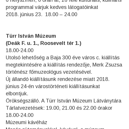
programmal várjuk kedves látogatóinkat
2018. június 23. 18.00 – 24.00
Türr István Múzeum
(Deák F. u. 1., Roosevelt tér 1.)
18.00-24.00
Utolsó lehetőség a Baja 300 éve város c. kiállítás
megtekintésére a kiállítás rendezője, Merk Zsuzsa
történész főmuzeológus vezetésével.
Új állandó kiállításunk rendezése miatt 2018.
június 24-én várostörténeti kiállításunkat
elbontjuk.
Örökségszálló. A Türr István Múzeum Látványtára
Tárlatvezetések: 19.00, 21.00 és 22.00 órakor
18.00-24.00
Múzeumi kávéház