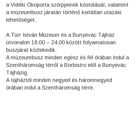
a Vidéki Ökoporta szörpjeinek kóstolását, valamint
a múzeumbusz járatán történő korlátlan utazási
lehetőséget.
A Türr István Múzeum és a Bunyevác Tájház
útvonalon 18.00 – 24.00 között folyamatosan
buszjárat közlekedik.
A múzeumbusz minden egész és fél órában indul a
Szentháromság térről a Borbistro elől a Bunyevác
Tájházig.
A tájháztól minden negyed és háromnegyed
órában indul a Szentháromság térre.