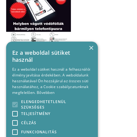
×
Ez a weboldal sütiket
használ
Ez a weboldal sütiket használ a felhasználói
élmény javítása érdekében. A weboldalunk
használatával Ön hozzájárul az összes süti
használatához, a Cookie szabályzatunknak
megfelelően.
Bővebben
ELENGEDHETETLENÜL
SZÜKSÉGES
TELJESÍTMÉNY
CÉLZÁS
FUNKCIONALITÁS