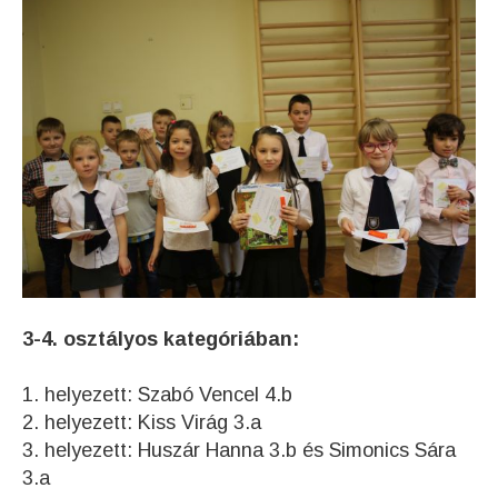
3-4. osztályos kategóriában:
1. helyezett: Szabó Vencel 4.b
2. helyezett: Kiss Virág 3.a
3. helyezett: Huszár Hanna 3.b és Simonics Sára
3.a