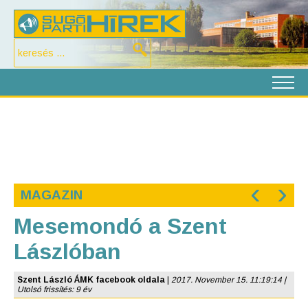
‹
›
MAGAZIN
Mesemondó a Szent
Lászlóban
Szent László ÁMK facebook oldala
|
2017. November 15. 11:19:14 |
Utolsó frissítés: 9 év