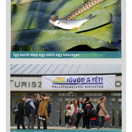
Így eszik meg egy sikló egy keszeget