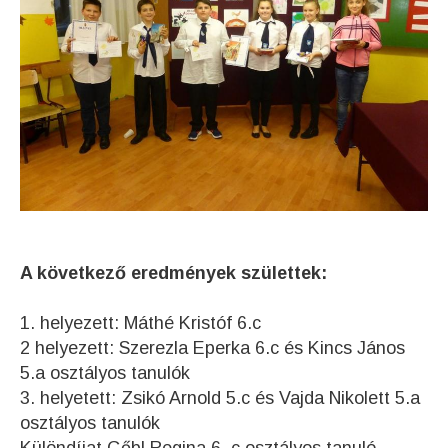
A következő eredmények születtek:
1. helyezett: Máthé Kristóf 6.c
2 helyezett: Szerezla Eperka 6.c és Kincs János
5.a osztályos tanulók
3. helyetett: Zsikó Arnold 5.c és Vajda Nikolett 5.a
osztályos tanulók