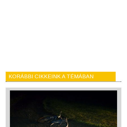
KORÁBBI CIKKEINK A TÉMÁBAN