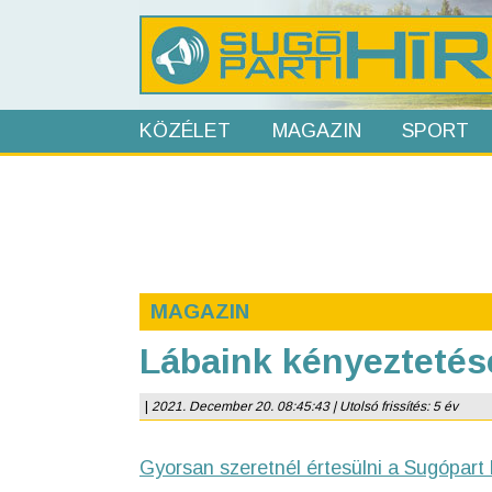
KÖZÉLET
MAGAZIN
SPORT
MAGAZIN
Lábaink kényeztetés
|
2021. December 20. 08:45:43 | Utolsó frissítés: 5 év
Gyorsan szeretnél értesülni a Sugópart 