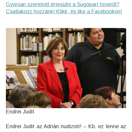
Gyorsan szeretnél értesülni a Sugópart híreiről?
Csatlakozz hozzánk! Klikk, és like a Facebookon!
Endrei Judit
Endrei Judit az Adrián nudizott! – Kb. ez lenne az