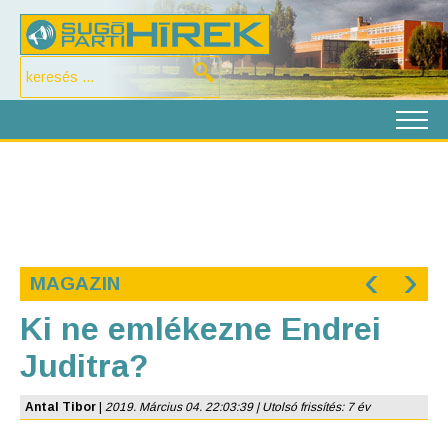
‹
›
MAGAZIN
Ki ne emlékezne Endrei
Juditra?
Antal Tibor
|
2019. Március 04. 22:03:39 | Utolsó frissítés: 7 év