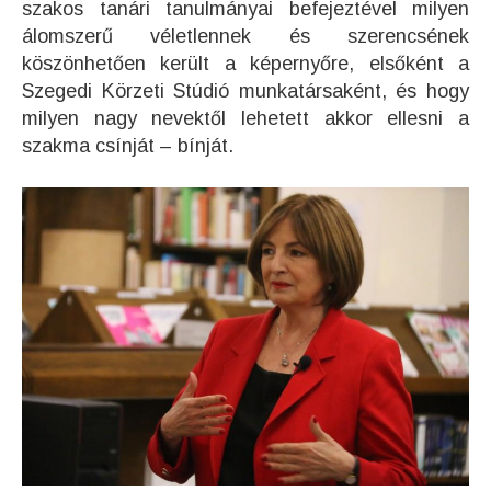
szakos tanári tanulmányai befejeztével milyen
álomszerű véletlennek és szerencsének
köszönhetően került a képernyőre, elsőként a
Szegedi Körzeti Stúdió munkatársaként, és hogy
milyen nagy nevektől lehetett akkor ellesni a
szakma csínját – bínját.