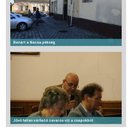
Bezárt a Nacsa pékség
Jövő héten várható zavaros víz a csapokból