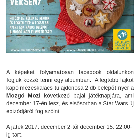
A képeket folyamatosan facebook oldalunkon
fogjuk közzé tenni egy albumban. A legtöbb lájkot
kapó mézeskalács tulajdonosa 2 db belépőt nyer a
Mozgó Mozi
következő bajai játéknapjára, ami
december 17-én lesz, és elsősorban a Star Wars új
epizódjáról fog szólni.
A játék 2017. december 2-től december 15. 22.00-
ig tart.