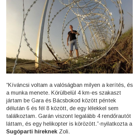
“K
íváncsi voltam a valóságban milyen a kerítés, és
a munka menete. Körülbelül 4 km-es szakaszt
jártam be Gara és Bácsbokod között péntek
délután 6 és fél 8 között, de egy lélekkel sem
találkoztam. Garán viszont legalább 4 rendőrautót
láttam, és egy helikopter is körözött.”-nyilatkozta a
Sugóparti híreknek
Zoli.