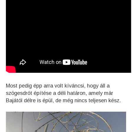
Most pedig épp arra volt kíváncsi, hogy áll a
szögesdrót építése a déli határon, amely már
Bajától délre is épül, de még nincs teljesen kész.