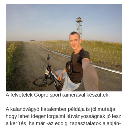
A felvételek Gopro sportkamerával készültek.
A kalandvágyó fiatalember példája is jól mutatja,
hogy lehet idegenforgalmi látványosságnak jó lesz
a kerítés, ha már -az eddigi tapasztalatok alapján-