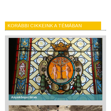
KORÁBBI CIKKEINK A TÉMÁBAN
Anyakönyvi hírek