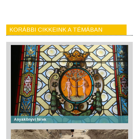
KORÁBBI CIKKEINK A TÉMÁBAN
Anyakönyvi hírek