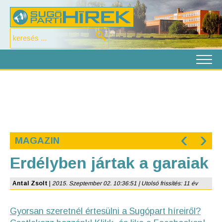
‹
›
MAGAZIN
Erdélyben jártak a garaiak
Antal Zsolt
|
2015. Szeptember 02. 10:36:51 | Utolsó frissítés: 11 év
Gyorsan szeretnél értesülni a Sugópart híreiről?