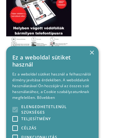
×
Ez a weboldal sütiket
használ
Ez a weboldal sütiket használ a felhasználói
élmény javítása érdekében. A weboldalunk
használatával Ön hozzájárul az összes süti
használatához, a Cookie szabályzatunknak
megfelelően.
Bővebben
ELENGEDHETETLENÜL
SZÜKSÉGES
TELJESÍTMÉNY
CÉLZÁS
FUNKCIONALITÁS