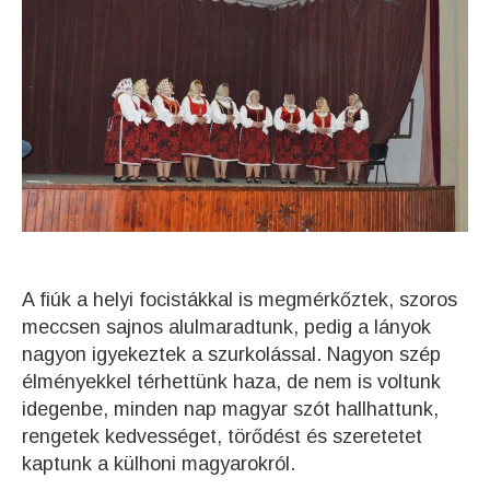
A fiúk a helyi focistákkal is megmérkőztek, szoros
meccsen sajnos alulmaradtunk, pedig a lányok
nagyon igyekeztek a szurkolással. Nagyon szép
élményekkel térhettünk haza, de nem is voltunk
idegenbe, minden nap magyar szót hallhattunk,
rengetek kedvességet, törődést és szeretetet
kaptunk a külhoni magyarokról.