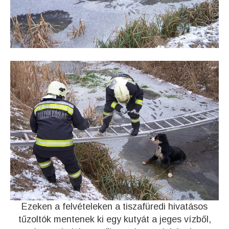
Ezeken a felvételeken a tiszafüredi hivatásos
tűzoltók mentenek ki egy kutyát a jeges vízből,