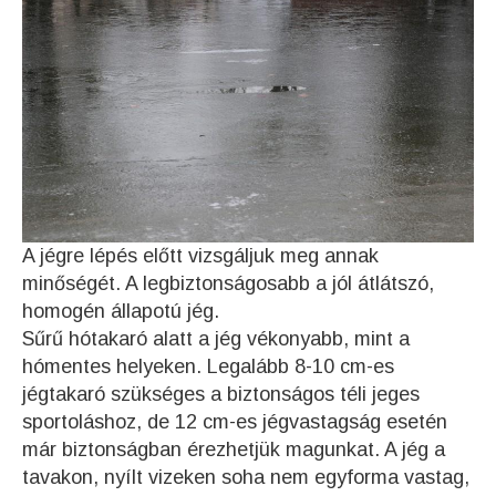
A jégre lépés előtt vizsgáljuk meg annak
minőségét. A legbiztonságosabb a jól átlátszó,
homogén állapotú jég.
Sűrű hótakaró alatt a jég vékonyabb, mint a
hómentes helyeken. Legalább 8-10 cm-es
jégtakaró szükséges a biztonságos téli jeges
sportoláshoz, de 12 cm-es jégvastagság esetén
már biztonságban érezhetjük magunkat. A jég a
tavakon, nyílt vizeken soha nem egyforma vastag,