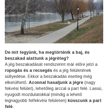
De mit tegyünk, ha megtörténik a baj, és
beszakad alattunk a jégréteg?
A jég beszakadását rendszerint már előre jelzi a
ropogás és a recsegés
és a jég felületének
süllyedése. Ekkor a beszakadás esetleg még
elkerülhető.
Azonnal hasaljunk a jégre
(nagy
fekvési felület), lehetőleg arccal a part felé. Lassú,
nyugodt mozdulatokkal (mindig a lehető
legnagyobb felfekvési felületen)
kússzunk a part
felé
.