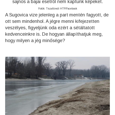
sajnos a bajai esetről nem kaptunk képeket.
Fotók: Tiszafüredi HTP/Facebook
A Sugovica vize jelenleg a part mentén fagyott, de
ott sem mindenhol. A jégre menni kifejezetten
veszélyes, figyeljünk oda ezért a sétáltatott
kedvenceinkre is. De hogyan állapíthatjuk meg,
hogy milyen a jég minősége?