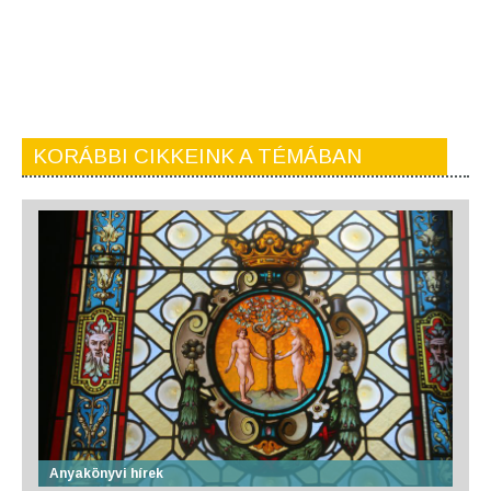
KORÁBBI CIKKEINK A TÉMÁBAN
Anyakönyvi hírek