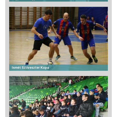
Ismét Szilveszter Kupa