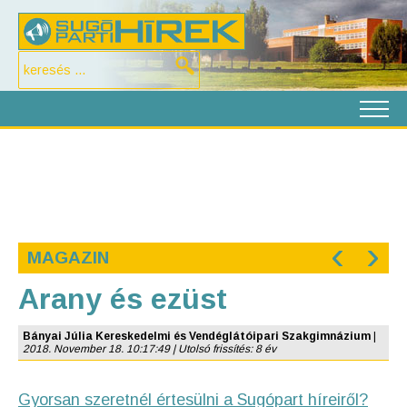
‹
›
MAGAZIN
Arany és ezüst
Bányai Júlia Kereskedelmi és Vendéglátóipari Szakgimnázium
|
2018. November 18. 10:17:49 | Utolsó frissítés: 8 év
Gyorsan szeretnél értesülni a Sugópart híreiről?