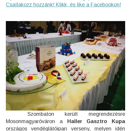
Csatlakozz hozzánk! Klikk, és like a Facebookon!
Szombaton került megrendezésre
Mosonmagyaróváron a
Haller Gasztro Kupa
országos vendéglátóipari verseny, melyen idén