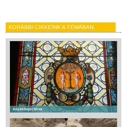
KORÁBBI CIKKEINK A TÉMÁBAN
Anyakönyvi hírek