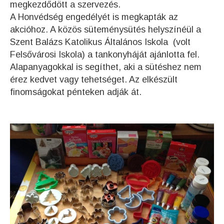
megkezdődött a szervezés.
A Honvédség engedélyét is megkapták az
akcióhoz. A közös süteménysütés helyszínéül a
Szent Balázs Katolikus Általános Iskola (volt
Felsővárosi Iskola) a tankonyháját ajánlotta fel.
Alapanyagokkal is segíthet, aki a sütéshez nem
érez kedvet vagy tehetséget. Az elkészült
finomságokat pénteken adják át.