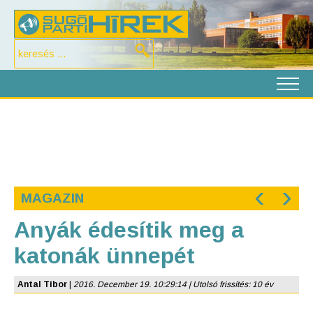
‹
›
MAGAZIN
Anyák édesítik meg a
katonák ünnepét
Antal Tibor
|
2016. December 19. 10:29:14 | Utolsó frissítés: 10 év