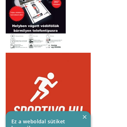
×
Ez a weboldal sütiket