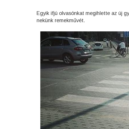
Egyik ifjú olvasónkat megihlette az új gy
nekünk remekművét.