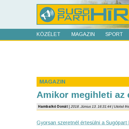
KÖZÉLET
MAGAZIN
SPORT
MAGAZIN
Amikor megihleti az 
Hambalkó Donát
|
2018. Június 13. 16:31:44 | Utolsó fris
Gyorsan szeretnél értesülni a Sugópart 