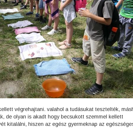
ellett végrehajtani. valahol a tudásukat tesztelték, más
k, de olyan is akadt hogy becsukott szemmel kellett
ét kitalálni, hiszen az egész gyermeknap az egészsége