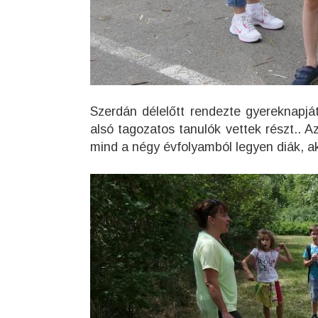
Szerdán délelőtt rendezte gyereknapj
alsó tagozatos tanulók vettek részt.. 
mind a négy évfolyamból legyen diák, akik