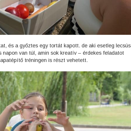
, és a győztes egy tortát kapott. de aki esetleg lecsús
s napon van túl, amin sok kreatív – érdekes feladatot
apatépítő tréningen is részt vehetett.