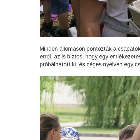
Minden állomáson pontozták a csapatokat
erről, az is biztos, hogy egy emlékezete
próbálhatott ki, és céges nyelven egy cs