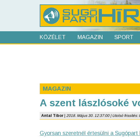
KÖZÉLET
MAGAZIN
SPORT
MAGAZIN
A szent lászlósoké vo
Antal Tibor
|
2018. Május 30. 12:37:00 | Utolsó frissítés: 
Gyorsan szeretnél értesülni a Sugópart 