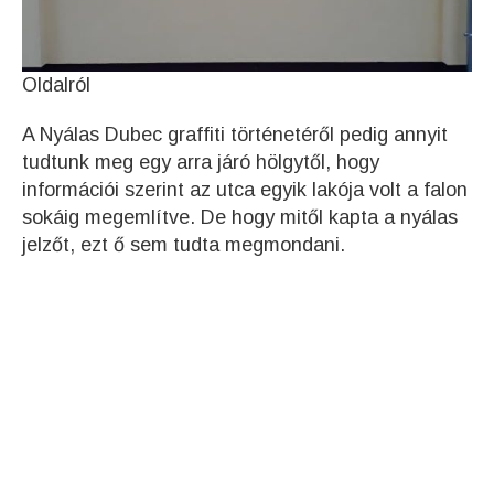
Oldalról
A Nyálas Dubec graffiti történetéről pedig annyit
tudtunk meg egy arra járó hölgytől, hogy
információi szerint az utca egyik lakója volt a falon
sokáig megemlítve. De hogy mitől kapta a nyálas
jelzőt, ezt ő sem tudta megmondani.