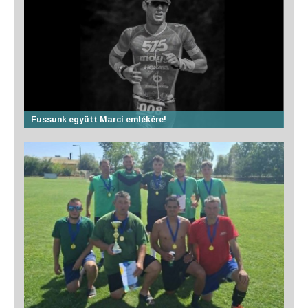
Fussunk együtt Marci emlékére!