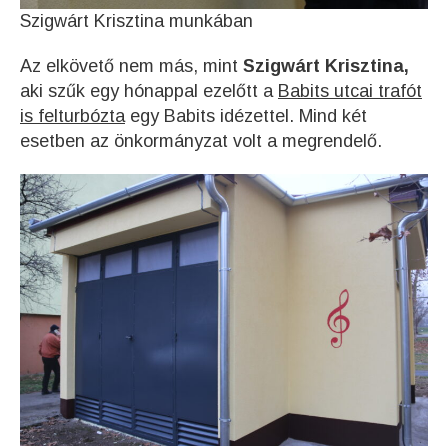
Szigwárt Krisztina munkában
Az elkövető nem más, mint
Szigwárt Krisztina,
aki szűk egy hónappal ezelőtt a
Babits utcai trafót
is felturbózta
egy Babits idézettel. Mind két
esetben az önkormányzat volt a megrendelő.