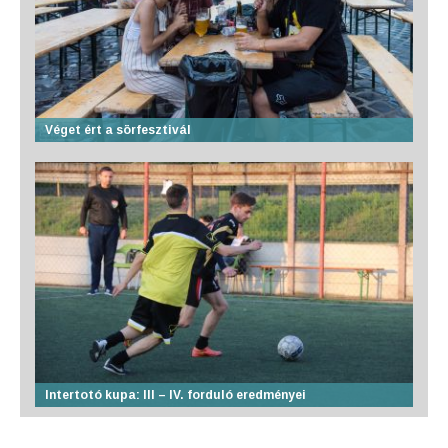
Véget ért a sörfesztivál
Intertotó kupa: III – IV. forduló eredményei