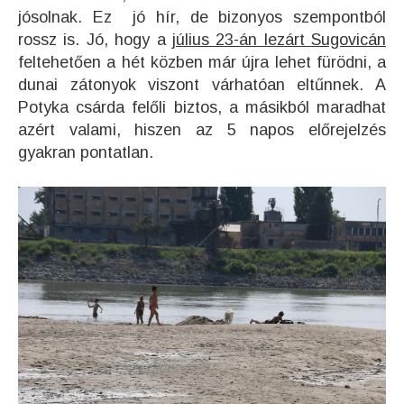
jósolnak. Ez jó hír, de bizonyos szempontból
rossz is. Jó, hogy a
július 23-án lezárt Sugovicán
feltehetően a hét közben már újra lehet fürödni, a
dunai zátonyok viszont várhatóan eltűnnek. A
Potyka csárda felőli biztos, a másikból maradhat
azért valami, hiszen az 5 napos előrejelzés
gyakran pontatlan.