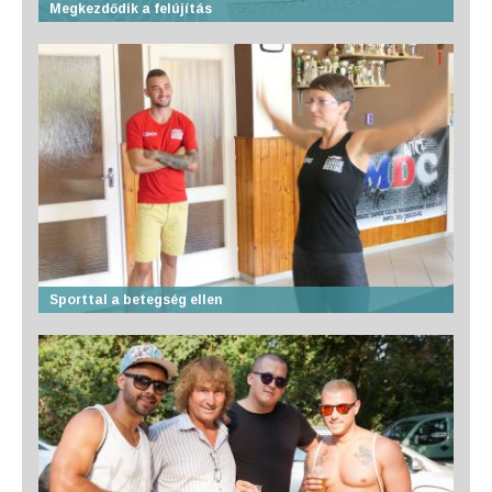
Megkezdődik a felújítás
Sporttal a betegség ellen