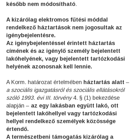
később nem módosítható
.
A kizárólag elektromos fűtési móddal
rendelkező háztartások nem jogosultak az
igénybejelentésre.
Az igénybejelentéssel érintett háztartás
címének és az igénylő személy bejelentett
lakóhelyének, vagy bejelentett tartózkodási
helyének azonosnak kell lennie.
A Korm. határozat értelmében
háztartás alatt
–
a szociális igazgatásról és szociális ellátásokról
szóló 1993. évi III. törvény
4. § (1) bekezdése
alapján –
az egy lakásban együtt lakó, ott
bejelentett lakóhellyel vagy tartózkodási
hellyel rendelkező személyek közössége
értendő.
A természetbeni támogatás kizárólag a