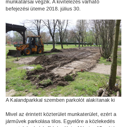
munkatársai végzik. A kivitelezés várható
befejezési üteme 2018. július 30.
A Kalandparkkal szemben parkolót alakítanak ki
Mivel az érintett közterület munkaterület, ezért a
járművek parkolása tilos. Egyelőre a közlekedés