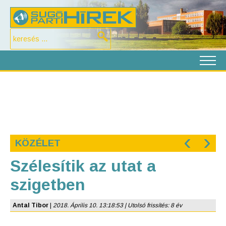
‹
›
KÖZÉLET
Szélesítik az utat a
szigetben
Antal Tibor
|
2018. Április 10. 13:18:53 | Utolsó frissítés: 8 év