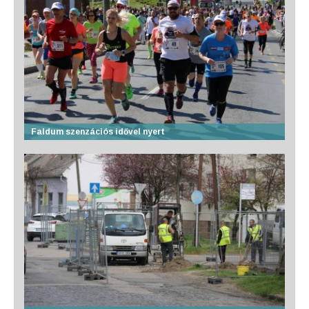
Faldum szenzációs idővel nyert