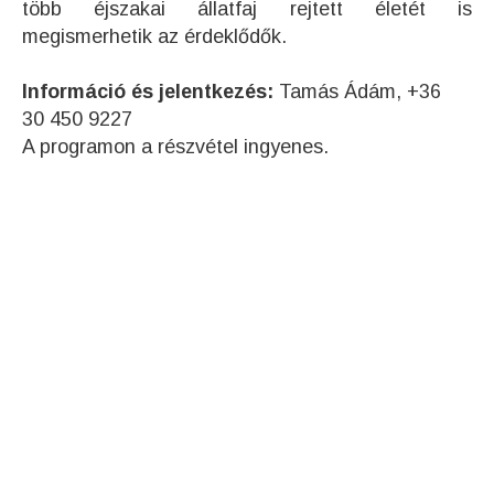
több éjszakai állatfaj rejtett életét is
megismerhetik az érdeklődők.
Információ és jelentkezés:
Tamás Ádám, +36
30 450 9227
A programon a részvétel ingyenes.