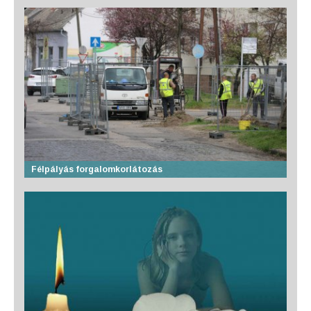
Félpályás forgalomkorlátozás