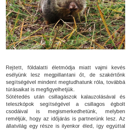
Rejtett, földalatti életmódja miatt vajmi kevés
esélyünk lesz megpillantani őt, de szakértőnk
segítségével mindent megtudhatunk róla, továbbá
túrásaikat is megfigyelhetjük.
Sötétedés után csillagászok kalauzolásával és
teleszkópok segítségével a csillagos égbolt
csodáival is megismerkedhetünk, melyben
reméljük, hogy az időjárás is partnerünk lesz. Az
állatvilág egy része is ilyenkor éled, így egyúttal