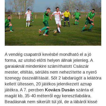
A vendég csapatról kevésbé mondható el a jó
forma, az utolsó előtti helyen állnak jelenleg. A
garaiaknál mindenkire számíthatott Császár
mester, eltiltás, sérülés nem nehezítette a nyerő
tizenegy összeállítását. Sőt 2 labdarúgót a lelátóra
kellett ültessen, 20 játékos jelentkezett aznap
játékra. A 7. percben
Kovács Dusán
szánta el
magát kb. 35-40 méterről egy keresztlabdára.
Beadásnak nem sikerült túl jól, de a lábáról kissé