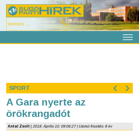
‹
›
SPORT
A Gara nyerte az
örökrangadót
Antal Zsolt
|
2018. Április 10. 09:06:27 | Utolsó frissítés: 8 év