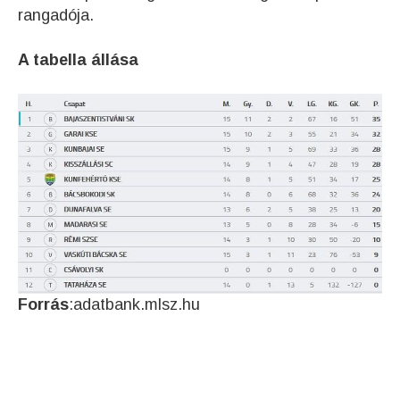
rangadója.
A tabella állása
Forrás
:adatbank.mlsz.hu