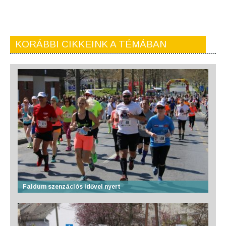
KORÁBBI CIKKEINK A TÉMÁBAN
Faldum szenzációs idővel nyert