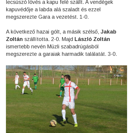
lecsúszó lövés a kapu felé szállt. A vendégek
kapuvédője a labda alá szaladt és ezzel
megszerezte Gara a vezetést. 1-0.
A következő hazai gólt, a másik szélső,
Jakab
Zoltán
szállította. 2-0. Majd
László Zoltán
ismertebb nevén Müzli szabadrúgásból
megszerezte a garaiak harmadik találatát. 3-0.