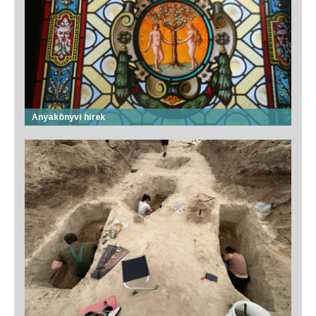
Anyakönyvi hírek