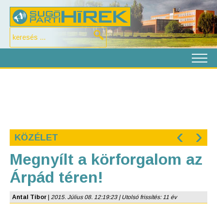
‹
›
KÖZÉLET
Megnyílt a körforgalom az
Árpád téren!
Antal Tibor
|
2015. Július 08. 12:19:23 | Utolsó frissítés: 11 év