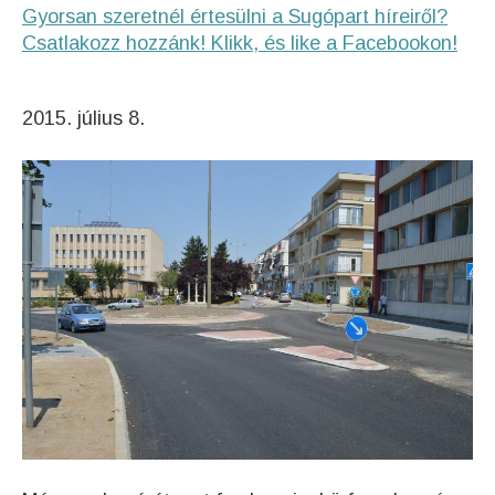
Gyorsan szeretnél értesülni a Sugópart híreiről?
Csatlakozz hozzánk! Klikk, és like a Facebookon!
2015. július 8.