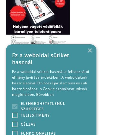
×
Ez a weboldal sütiket
használ
Ez a weboldal sütiket használ a felhasználói
élmény javítása érdekében. A weboldalunk
használatával Ön hozzájárul az összes süti
használatához, a Cookie szabályzatunknak
megfelelően.
Bővebben
ELENGEDHETETLENÜL
SZÜKSÉGES
TELJESÍTMÉNY
CÉLZÁS
FUNKCIONALITÁS