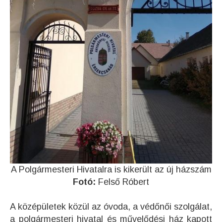
A Polgármesteri Hivatalra is kikerült az új házszám
Fotó:
Felső Róbert
A középületek közül az óvoda, a védőnői szolgálat,
a polgármesteri hivatal és művelődési ház kapott