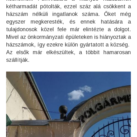
kétharmadát pótolták, ezzel száz alá csökkent a
házszám nélküli ingatlanok száma. Őket még
egyszer megkeresték, és ennek hatására a
tulajdonosok közel fele már elintézte a dolgo
t.
Mivel az önkormányzati épületeken is hiányoztak a
házszámok, így ezekre külön gyártatott a község.
Az elsők már elkészültek, a többit hamarosan
szállítják.