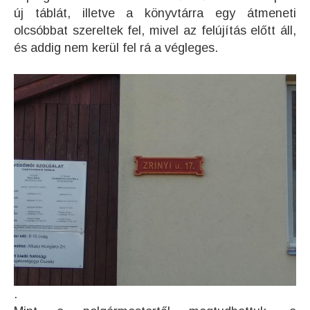
új táblát, illetve a könyvtárra egy átmeneti
olcsóbbat szereltek fel, mivel az felújítás előtt áll,
és addig nem kerül fel rá a végleges.
.