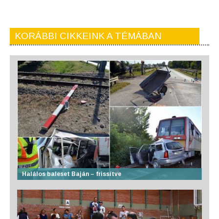
KORÁBBI CIKKEINK A TÉMÁBAN
Halálos baleset Baján – frissítve