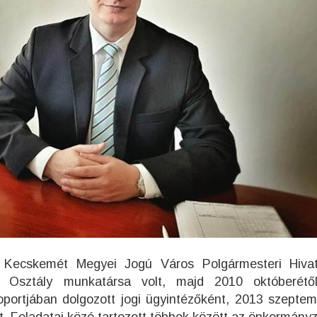
t Kecskemét Megyei Jogú Város Polgármesteri Hiva
 Osztály munkatársa volt, majd 2010 októberétő
portjában dolgozott jogi ügyintézőként, 2013 szeptem