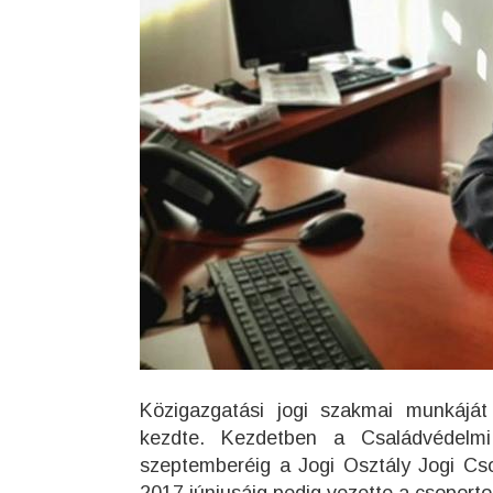
Közigazgatási jogi szakmai munkájá
kezdte. Kezdetben a Családvédelmi
szeptemberéig a Jogi Osztály Jogi Cso