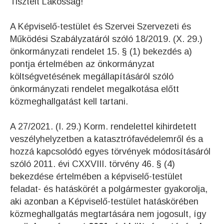
Tisztelt Lakosság!
A Képviselő-testület és Szervei Szervezeti és
Működési Szabályzatáról szóló 18/2019. (X. 29.)
önkormányzati rendelet 15. § (1) bekezdés a)
pontja értelmében az önkormányzat
költségvetésének megállapításáról szóló
önkormányzati rendelet megalkotása előtt
közmeghallgatást kell tartani.
A 27/2021. (I. 29.) Korm. rendelettel kihirdetett
veszélyhelyzetben a katasztrófavédelemről és a
hozzá kapcsolódó egyes törvények módosításáról
szóló 2011. évi CXXVIII. törvény 46. § (4)
bekezdése értelmében a képviselő-testület
feladat- és hatáskörét a polgármester gyakorolja,
aki azonban a Képviselő-testület hatáskörében
közmeghallgatás megtartására nem jogosult, így