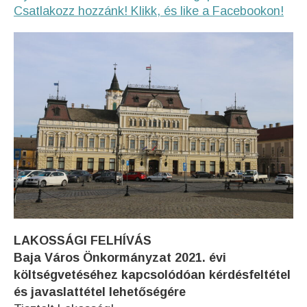
Csatlakozz hozzánk! Klikk, és like a Facebookon!
LAKOSSÁGI FELHÍVÁS
Baja Város Önkormányzat 2021. évi
költségvetéséhez kapcsolódóan kérdésfeltétel
és javaslattétel lehetőségére