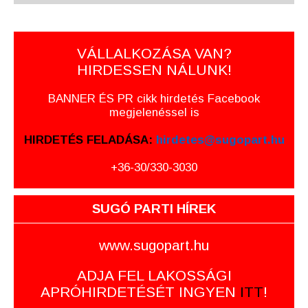
VÁLLALKOZÁSA VAN?
HIRDESSEN NÁLUNK!
BANNER ÉS PR cikk hirdetés Facebook
megjelenéssel is
HIRDETÉS FELADÁSA:
hirdetes@sugopart.hu
+36-30/330-3030
SUGÓ PARTI HÍREK
www.sugopart.hu
ADJA FEL LAKOSSÁGI
APRÓHIRDETÉSÉT INGYEN
ITT
!