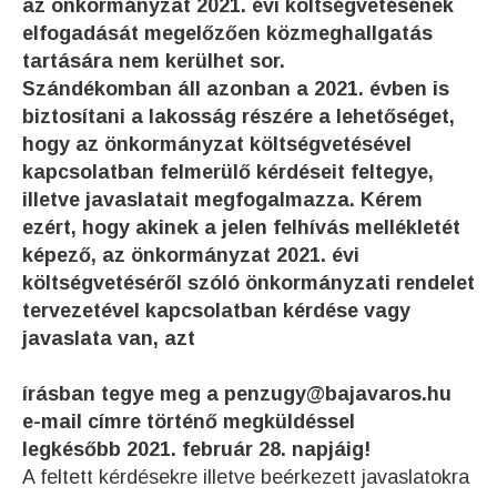
az önkormányzat 2021. évi költségvetésének
elfogadását megelőzően közmeghallgatás
tartására nem kerülhet sor.
Szándékomban áll azonban a 2021. évben is
biztosítani a lakosság részére a lehetőséget,
hogy az önkormányzat költségvetésével
kapcsolatban felmerülő kérdéseit feltegye,
illetve javaslatait megfogalmazza. Kérem
ezért, hogy akinek a jelen felhívás mellékletét
képező, az önkormányzat 2021. évi
költségvetéséről szóló önkormányzati rendelet
tervezetével kapcsolatban kérdése vagy
javaslata van, azt
írásban tegye meg a penzugy@bajavaros.hu
e-mail címre történő megküldéssel
legkésőbb 2021. február 28. napjáig!
A feltett kérdésekre illetve beérkezett javaslatokra