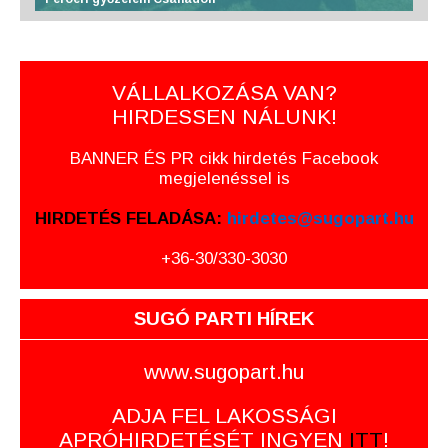
VÁLLALKOZÁSA VAN?
HIRDESSEN NÁLUNK!
BANNER ÉS PR cikk hirdetés Facebook
megjelenéssel is
HIRDETÉS FELADÁSA:
hirdetes@sugopart.hu
+36-30/330-3030
SUGÓ PARTI HÍREK
www.sugopart.hu
ADJA FEL LAKOSSÁGI
APRÓHIRDETÉSÉT INGYEN
ITT
!