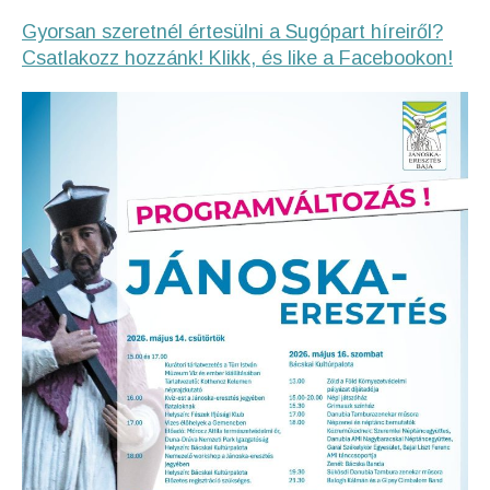
Gyorsan szeretnél értesülni a Sugópart híreiről?
Csatlakozz hozzánk! Klikk, és like a Facebookon!