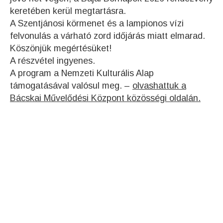
keretében kerül megtartásra.
A Szentjánosi körmenet és a lampionos vízi
felvonulás a várható zord időjárás miatt elmarad.
Köszönjük megértésüket!
A részvétel ingyenes.
A program a Nemzeti Kulturális Alap
támogatásával valósul meg. –
olvashattuk a
Bácskai Művelődési Központ közösségi oldalán.