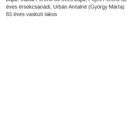
éves érsekcsanádi, Urbán Antalné (György Márta)
83 éves vaskúti lakos