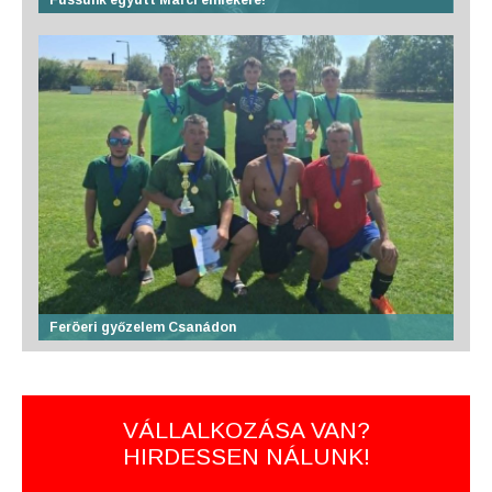
Feröeri győzelem Csanádon
VÁLLALKOZÁSA VAN?
HIRDESSEN NÁLUNK!