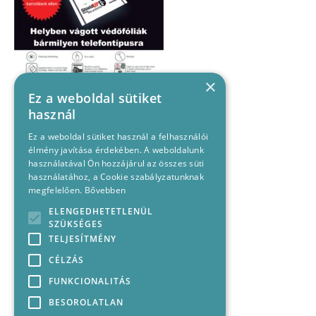
×
Ez a weboldal sütiket
használ
Ez a weboldal sütiket használ a felhasználói
élmény javítása érdekében. A weboldalunk
használatával Ön hozzájárul az összes süti
használatához, a Cookie szabályzatunknak
megfelelően.
Bővebben
ELENGEDHETETLENÜL
SZÜKSÉGES
TELJESÍTMÉNY
CÉLZÁS
FUNKCIONALITÁS
BESOROLATLAN