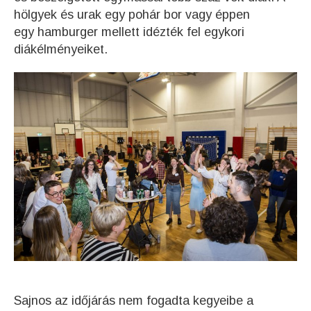
hölgyek és urak egy pohár bor vagy éppen
egy hamburger mellett idézték fel egykori
diákélményeiket.
Sajnos az időjárás nem fogadta kegyeibe a