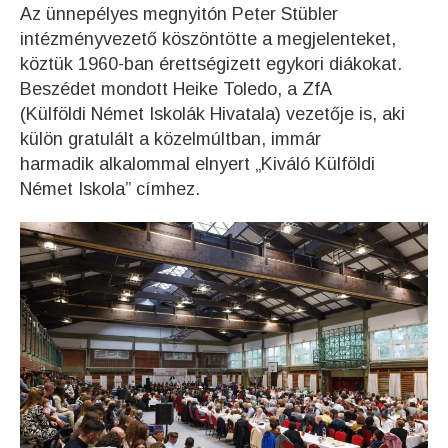
Az ünnepélyes megnyitón Peter Stübler
intézményvezető köszöntötte a megjelenteket,
köztük 1960-ban érettségizett egykori diákokat.
Beszédet mondott Heike Toledo, a ZfA
(Külföldi Német Iskolák Hivatala) vezetője is, aki
külön gratulált a közelmúltban, immár
harmadik alkalommal elnyert „Kiváló Külföldi
Német Iskola” címhez.