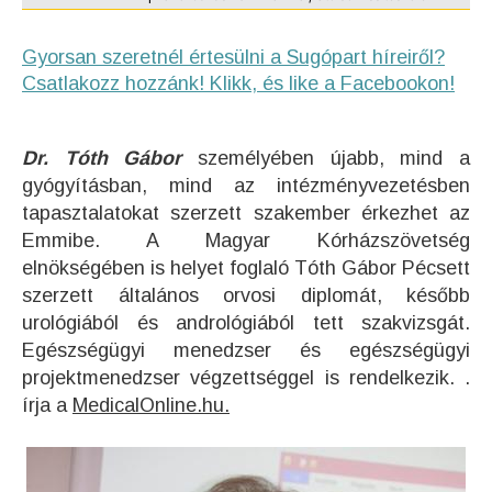
Gyorsan szeretnél értesülni a Sugópart híreiről?
Csatlakozz hozzánk! Klikk, és like a Facebookon!
Dr. Tóth Gábor
személyében újabb, mind a
gyógyításban, mind az intézményvezetésben
tapasztalatokat szerzett szakember érkezhet az
Emmibe. A Magyar Kórházszövetség
elnökségében is helyet foglaló Tóth Gábor Pécsett
szerzett általános orvosi diplomát, később
urológiából és andrológiából tett szakvizsgát.
Egészségügyi menedzser és egészségügyi
projektmenedzser végzettséggel is rendelkezik. .
írja a
MedicalOnline.hu.