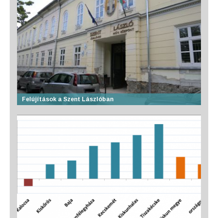
Felújítások a Szent Lászlóban