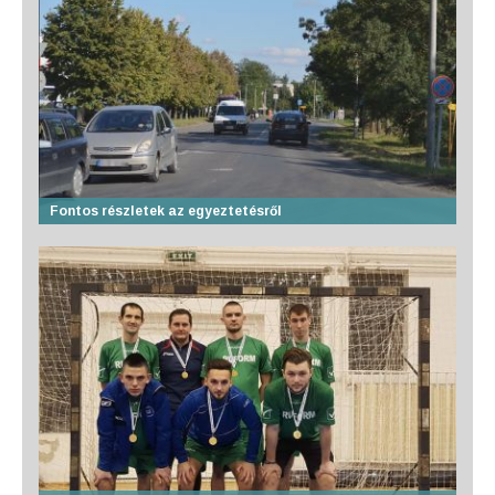
Fontos részletek az egyeztetésről