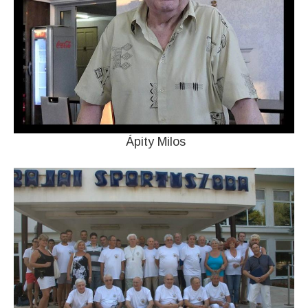
Ápity Milos