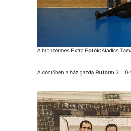
A bronzérmes Extra
Fotók:
Aladics Tam
A döntőben a házigazda
Ruform
3 – 0-