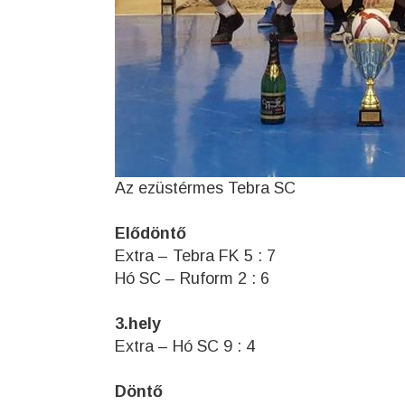
Az ezüstérmes Tebra SC
Elődöntő
Extra – Tebra FK 5 : 7
Hó SC – Ruform 2 : 6
3.hely
Extra – Hó SC 9 : 4
Döntő