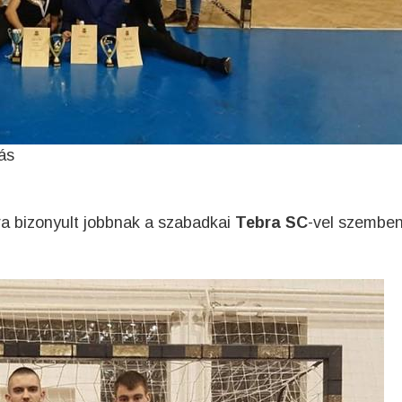
ás
ra bizonyult jobbnak a szabadkai
Tebra SC
-vel szemben