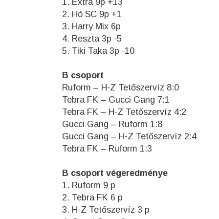
1. Extra 9p +13
2. Hó SC 9p +1
3. Harry Mix 6p
4. Reszta 3p -5
5. Tiki Taka 3p -10
B csoport
Ruform – H-Z Tetőszervíz 8:0
Tebra FK – Gucci Gang 7:1
Tebra FK – H-Z Tetőszervíz 4:2
Gucci Gang – Ruform 1:8
Gucci Gang – H-Z Tetőszervíz 2:4
Tebra FK – Ruform 1:3
B csoport végeredménye
1. Ruform 9 p
2. Tebra FK 6 p
3. H-Z Tetőszervíz 3 p