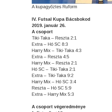
A kupagyőztes Ruform
IV. Futsal Kupa Bácsbokod
2019. január 26.
A csoport
Tiki-Taka – Reszta 2:1
Extra – Hó SC 8:3
Harry Mix – Tiki-Taka 4:3
Extra – Reszta 4:5
Harry Mix – Reszta 2:1
Hó SC – Tiki-Taka 2:1
Extra – Tiki-Taka 9:2
Harry Mix – Hó SC 3:4
Reszta – Hó SC 5:9
Extra – Harry Mix 5:3
A csoport végeredménye