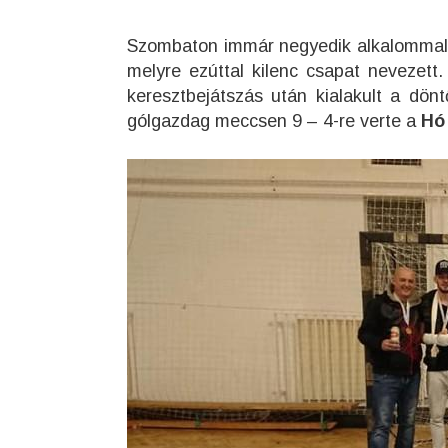
Szombaton immár negyedik alkalommal 
melyre ezúttal kilenc csapat nevezett.
keresztbejátszás után kialakult a dö
gólgazdag meccsen 9 – 4-re verte a
Hó