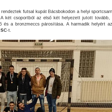
rendeztek futsal kupát Bácsbokodon a helyi sportcsar
 A két csoportból az első két helyezett jutott tovább,
ntő és a bronzmeccs párosítása. A harmadik helyért 
 SC
-t.