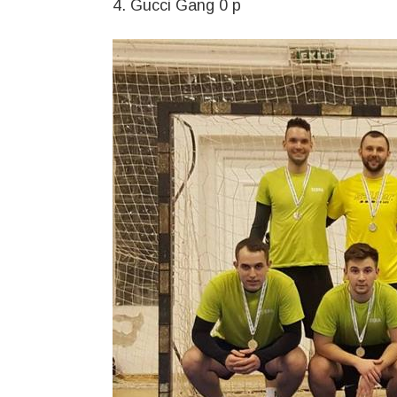
4. Gucci Gang 0 p