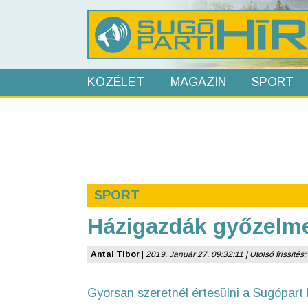
KÖZÉLET
MAGAZIN
SPORT
SPORT
Házigazdák győzelm
Antal Tibor
|
2019. Január 27. 09:32:11 | Utolsó frissítés:
Gyorsan szeretnél értesülni a Sugópart 