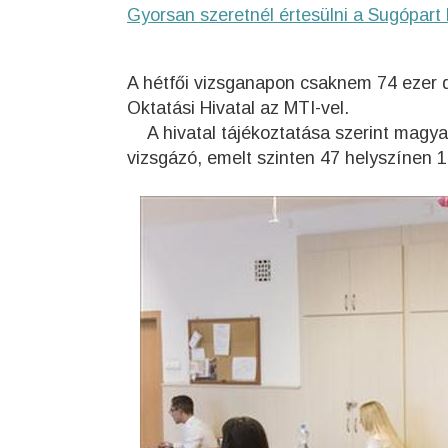
Gyorsan szeretnél értesülni a Sugópart 
A hétfői vizsganapon csaknem 74 ezer di
Oktatási Hivatal az MTI-vel.
A hivatal tájékoztatása szerint magya
vizsgázó, emelt szinten 47 helyszínen 1