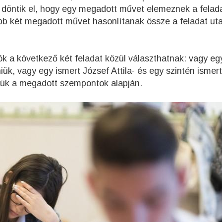
 döntik el, hogy egy megadott művet elemeznek a felad
b két megadott művet hasonlítanak össze a feladat uta
zók a következő két feladat közül választhatnak: vagy eg
ük, vagy egy ismert József Attila- és egy szintén ismert
iük a megadott szempontok alapján.