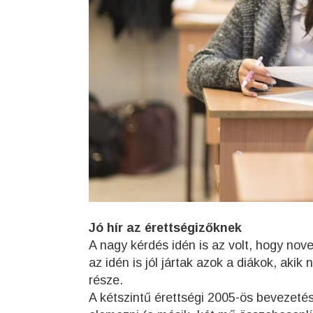
Jó hír az érettségizőknek
A nagy kérdés idén is az volt, hogy nove
az idén is jól jártak azok a diákok, aki
része.
A kétszintű érettségi 2005-ös bevezetése