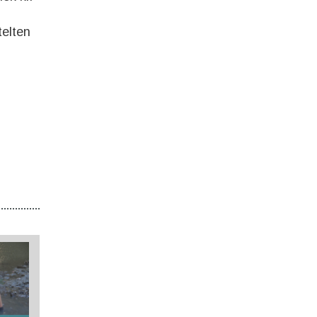
telten