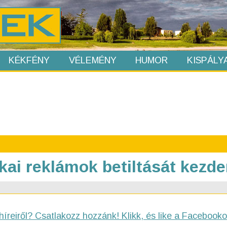
KÉKFÉNY
VÉLEMÉNY
HUMOR
KISPÁLY
tikai reklámok betiltását kez
híreiről? Csatlakozz hozzánk! Klikk, és like a Facebooko