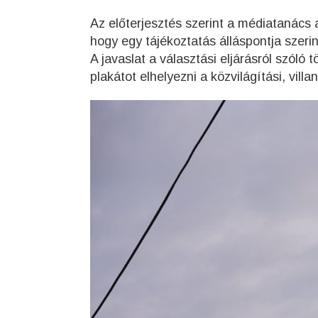
Az előterjesztés szerint a médiatanács
hogy egy tájékoztatás álláspontja szerint
A javaslat a választási eljárásról szóló
plakátot elhelyezni a közvilágítási, vil