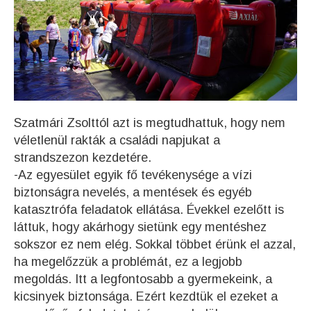
Szatmári Zsolttól azt is megtudhattuk, hogy nem
véletlenül rakták a családi napjukat a
strandszezon kezdetére.
-Az egyesület egyik fő tevékenysége a vízi
biztonságra nevelés, a mentések és egyéb
katasztrófa feladatok ellátása. Évekkel ezelőtt is
láttuk, hogy akárhogy sietünk egy mentéshez
sokszor ez nem elég. Sokkal többet érünk el azzal,
ha megelőzzük a problémát, ez a legjobb
megoldás. Itt a legfontosabb a gyermekeink, a
kicsinyek biztonsága. Ezért kezdtük el ezeket a