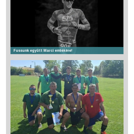
Fussunk együtt Marci emlékére!