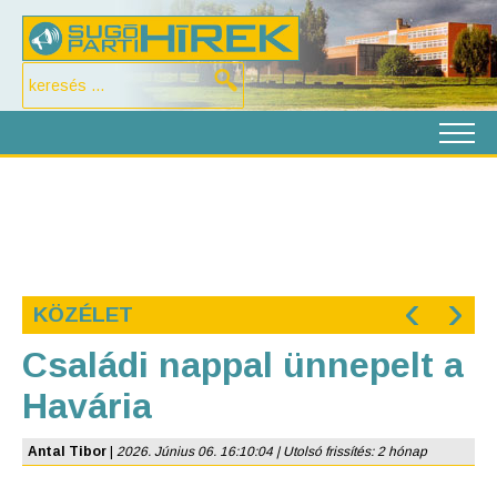
‹
›
KÖZÉLET
Családi nappal ünnepelt a
Havária
Antal Tibor
|
2026. Június 06. 16:10:04 | Utolsó frissítés: 2 hónap