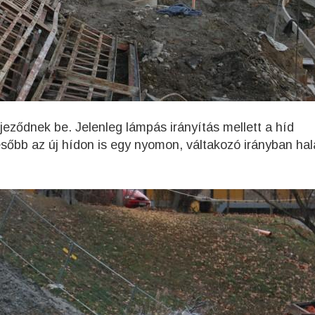
eződnek be. Jelenleg lámpás irányítás mellett a híd
sőbb az új hídon is egy nyomon, váltakozó irányban ha