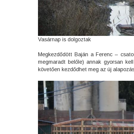
Vasárnap is dolgoztak
Megkezdődött Baján a Ferenc – csatorn
megmaradt belőle) annak gyorsan kell 
követően kezdődhet meg az új alapozása