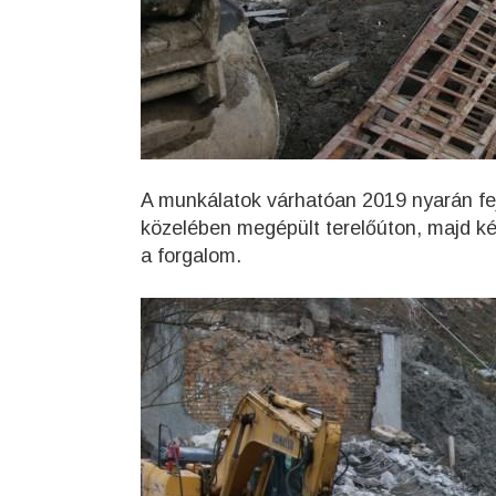
A munkálatok várhatóan 2019 nyarán fej
közelében megépült terelőúton, majd ké
a forgalom.