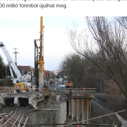
00 millió forintból újulhat meg.