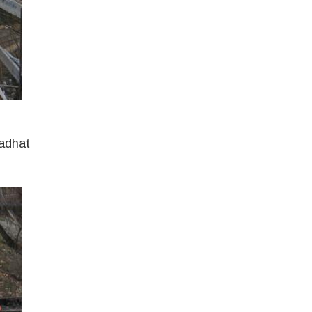
ladhat