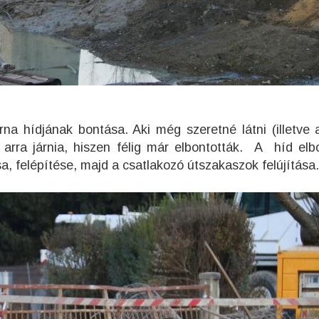
a hídjának bontása. Aki még szeretné látni (illetve 
arra járnia, hiszen félig már elbontották. A híd elb
, felépítése, majd a csatlakozó útszakaszok felújítás