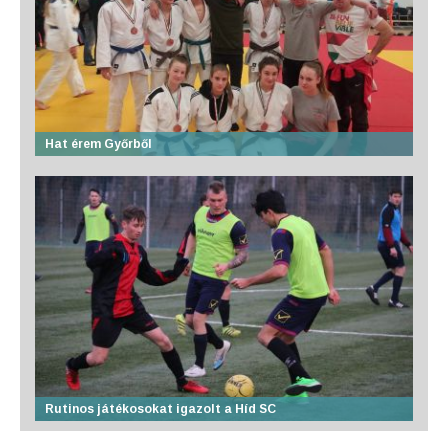
Hat érem Győrből
Rutinos játékosokat igazolt a Híd SC