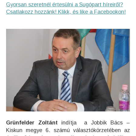
Gyorsan szeretnél értesülni a Sugópart híreiről?
Csatlakozz hozzánk! Klikk, és like a Facebookon!
Grünfelder Zoltánt
indítja
a Jobbik Bács –
Kiskun megye 6. számú választókörzetében az