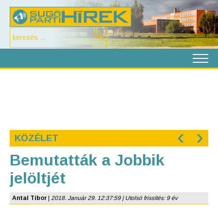
‹
›
KÖZÉLET
Bemutatták a Jobbik
jelöltjét
Antal Tibor
|
2018. Január 29. 12:37:59 | Utolsó frissítés: 9 év