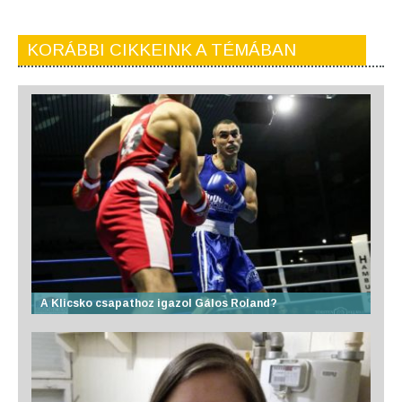
KORÁBBI CIKKEINK A TÉMÁBAN
A Klicsko csapathoz igazol Gálos Roland?