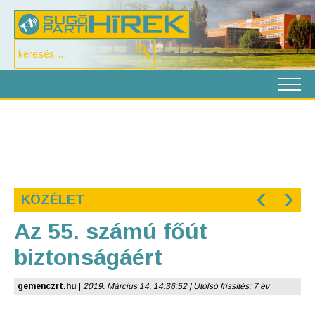
‹
›
KÖZÉLET
Az 55. számú főút
biztonságáért
gemenczrt.hu
|
2019. Március 14. 14:36:52 | Utolsó frissítés: 7 év