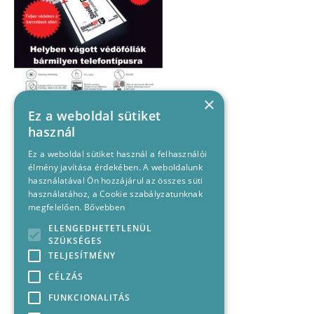
×
Ez a weboldal sütiket
használ
Ez a weboldal sütiket használ a felhasználói
élmény javítása érdekében. A weboldalunk
használatával Ön hozzájárul az összes süti
használatához, a Cookie szabályzatunknak
megfelelően.
Bővebben
ELENGEDHETETLENÜL
SZÜKSÉGES
TELJESÍTMÉNY
CÉLZÁS
FUNKCIONALITÁS