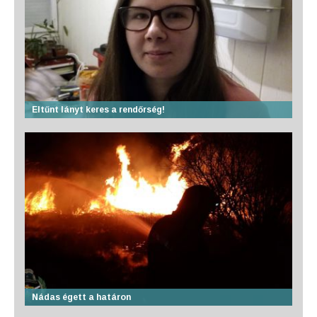
Eltűnt lányt keres a rendőrség!
Nádas égett a határon