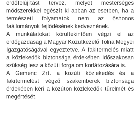
erdőfelújítást tervez, melyet mesterséges
módszerekkel egészít ki abban az esetben, ha a
természeti folyamatok nem az őshonos
faállományok fejlődésének kedveznének.
A munkálatokat körültekintően végzi el az
erdőgazdaság a Magyar Közútkezelő Tolna Megyei
Igazgatóságával egyeztetve. A fakitermelés miatt
a közlekedők biztonsága érdekében időszakosan
szükség lesz a közúti forgalom korlátozására is.
A Gemenc Zrt. a közúti közlekedés és a
fakitermelést végző szakemberek biztonsága
érdekében kéri a közúton közlekedők türelmét és
megértését.