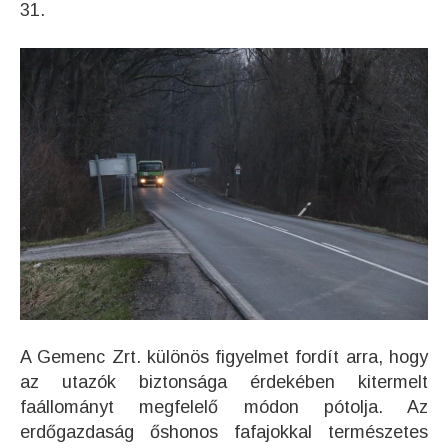
31.
A Gemenc Zrt. különös figyelmet fordít arra, hogy
az utazók biztonsága érdekében kitermelt
faállományt megfelelő módon pótolja. Az
erdőgazdaság őshonos fafajokkal természetes