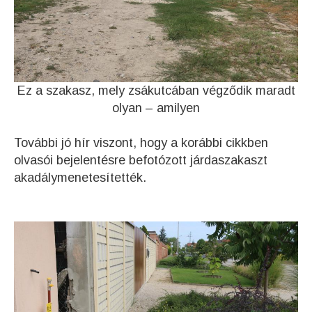
Ez a szakasz, mely zsákutcában végződik maradt
olyan – amilyen
További jó hír viszont, hogy a korábbi cikkben
olvasói bejelentésre befotózott járdaszakaszt
akadálymenetesítették.