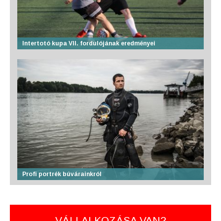
Intertotó kupa VII. fordulójának eredményei
Profi portrék búvárainkról
VÁLLALKOZÁSA VAN?