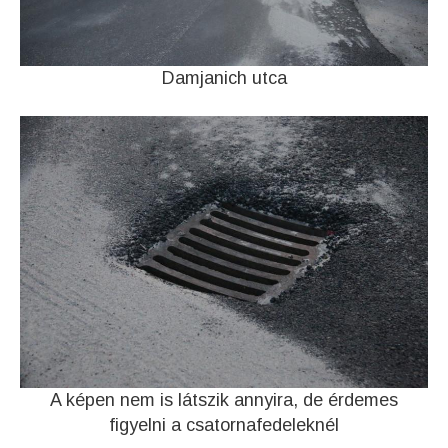
Damjanich utca
A képen nem is látszik annyira, de érdemes
figyelni a csatornafedeleknél