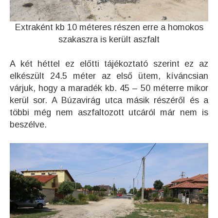
Extraként kb 10 méteres részen erre a homokos
szakaszra is került aszfalt
A két héttel ez előtti tájékoztató szerint ez az
elkészült 24.5 méter az első ütem, kíváncsian
várjuk, hogy a maradék kb. 45 – 50 méterre mikor
kerül sor. A Búzavirág utca másik részéről és a
többi még nem aszfaltozott utcáról már nem is
beszélve.