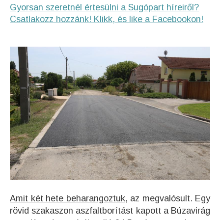
Gyorsan szeretnél értesülni a Sugópart híreiről?
Csatlakozz hozzánk! Klikk, és like a Facebookon!
Amit két hete beharangoztuk,
az megvalósult. Egy
rövid szakaszon aszfaltborítást kapott a Búzavirág