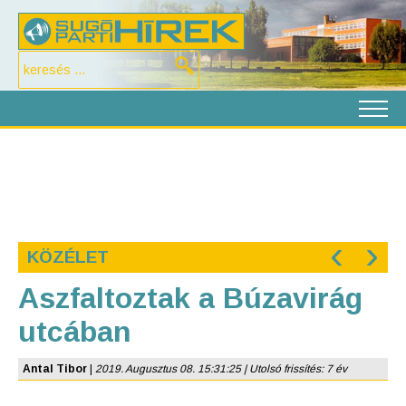
‹
›
KÖZÉLET
Aszfaltoztak a Búzavirág
utcában
Antal Tibor
|
2019. Augusztus 08. 15:31:25 | Utolsó frissítés: 7 év