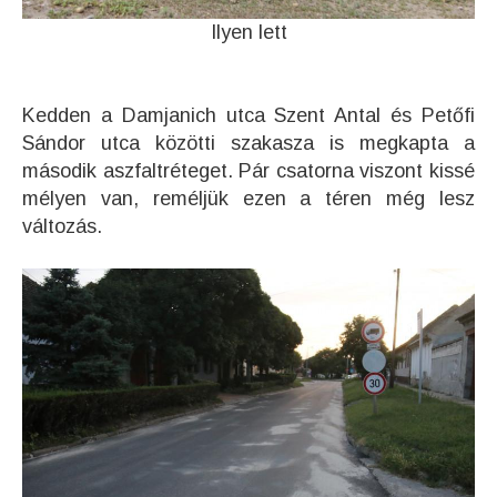
Ilyen lett
Kedden a Damjanich utca Szent Antal és Petőfi
Sándor utca közötti szakasza is megkapta a
második aszfaltréteget. Pár csatorna viszont kissé
mélyen van, reméljük ezen a téren még lesz
változás.