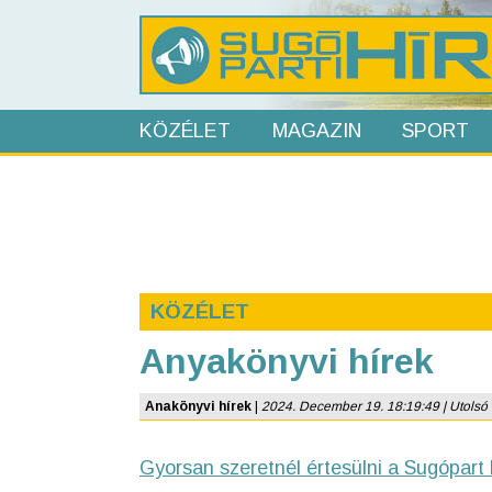
KÖZÉLET
MAGAZIN
SPORT
KÖZÉLET
Anyakönyvi hírek
Anakönyvi hírek
|
2024. December 19. 18:19:49 | Utolsó fr
Gyorsan szeretnél értesülni a Sugópart 