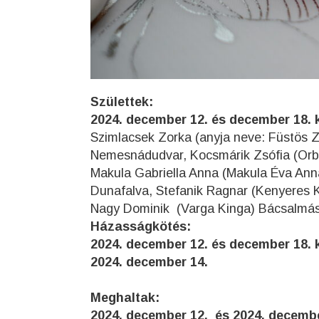
Születtek:
2024. december 12. és december 18. 
Szimlacsek Zorka (anyja neve: Füstös 
Nemesnádudvar, Kocsmárik Zsófia (Orbá
Makula Gabriella Anna (Makula Éva Anna)
Dunafalva, Stefanik Ragnar (Kenyeres K
Nagy Dominik (Varga Kinga) Bácsalm
Házasságkötés:
2024. december 12. és december 18. 
2024. december 14
Meghaltak:
2024. december 12. és 2024. decemb