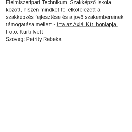
Élelmiszeripari Technikum, Szakképző Iskola
között, hiszen mindkét fél elkötelezett a
szakképzés fejlesztése és a jövő szakembereinek
támogatása mellett.-
írta az Axiál Kft. honlapja.
Fotó: Kürti Ivett
Szöveg: Petrity Rebeka