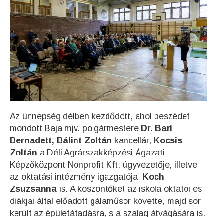
Az ünnepség délben kezdődött, ahol beszédet
mondott Baja mjv. polgármestere
Dr. Bari
Bernadett, Bálint Zoltán
kancellár,
Kocsis
Zoltán
a Déli Agrárszakképzési Ágazati
Képzőközpont Nonprofit Kft. ügyvezetője, illetve
az oktatási intézmény igazgatója,
Koch
Zsuzsanna
is. A köszöntőket az iskola oktatói és
diákjai által előadott gálaműsor követte, majd sor
került az épületátadásra, s a szalag átvágására is.