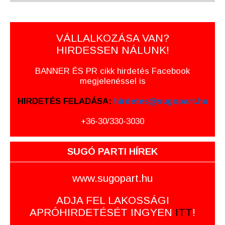
VÁLLALKOZÁSA VAN?
HIRDESSEN NÁLUNK!
BANNER ÉS PR cikk hirdetés Facebook
megjelenéssel is
HIRDETÉS FELADÁSA:
hirdetes@sugopart.hu
+36-30/330-3030
SUGÓ PARTI HÍREK
www.sugopart.hu
ADJA FEL LAKOSSÁGI
APRÓHIRDETÉSÉT INGYEN
ITT
!