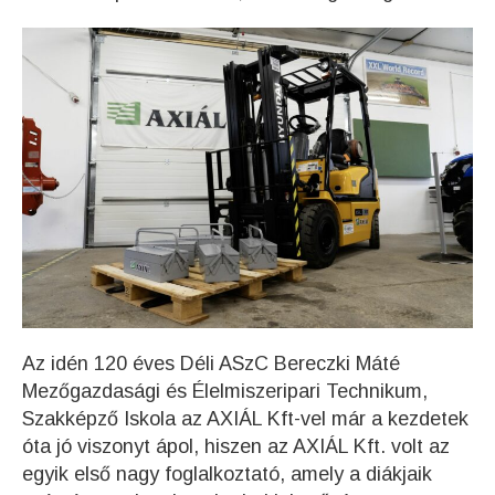
Az idén 120 éves Déli ASzC Bereczki Máté
Mezőgazdasági és Élelmiszeripari Technikum,
Szakképző Iskola az AXIÁL Kft-vel már a kezdetek
óta jó viszonyt ápol, hiszen az AXIÁL Kft. volt az
egyik első nagy foglalkoztató, amely a diákjaik