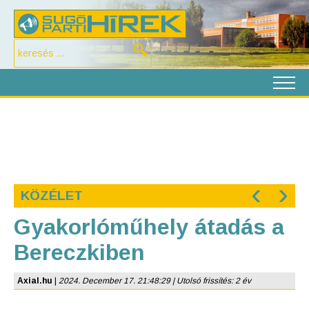
‹
›
KÖZÉLET
Gyakorlóműhely átadás a
Bereczkiben
Axial.hu
|
2024. December 17. 21:48:29 | Utolsó frissítés: 2 év