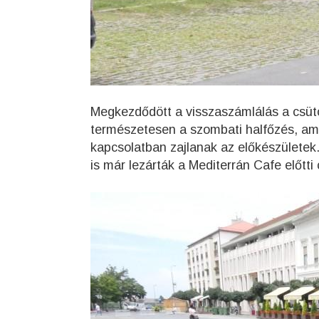
Megkezdődött a visszaszámlálás a csüt
természetesen a szombati halfőzés, amir
kapcsolatban zajlanak az előkészületek.
is már lezárták a Mediterrán Cafe előtti 