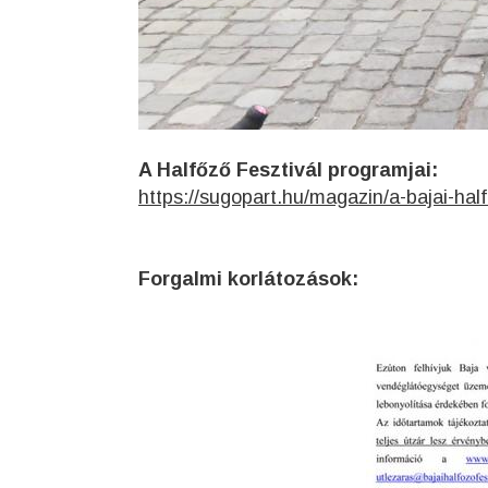
A Halfőző Fesztivál programjai:
https://sugopart.hu/magazin/a-bajai-hal
Forgalmi korlátozások: