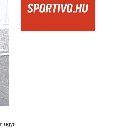
en ugye