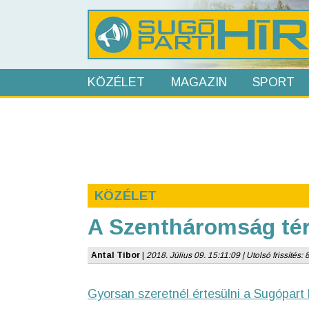
KÖZÉLET
MAGAZIN
SPORT
KÖZÉLET
A Szentháromság tér
Antal Tibor
|
2018. Július 09. 15:11:09 | Utolsó frissítés: 
Gyorsan szeretnél értesülni a Sugópart 