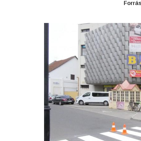
Forrá