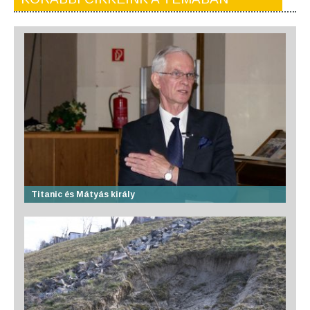
Titanic és Mátyás király