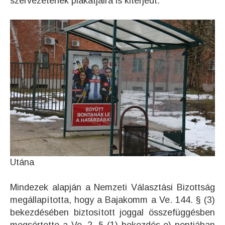
szervezetének plakátjaira is kiterjedt.
Utána
Mindezek alapján a Nemzeti Választási Bizottság
megállapította, hogy a Bajakomm a Ve. 144. § (3)
bekezdésében biztosított joggal összefüggésben