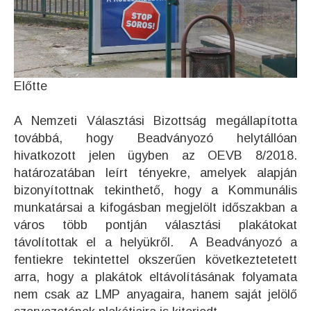
Előtte
A Nemzeti Választási Bizottság megállapította
továbbá, hogy Beadványozó helytállóan
hivatkozott jelen ügyben az OEVB 8/2018.
határozatában leírt tényekre, amelyek alapján
bizonyítottnak tekinthető, hogy a Kommunális
munkatársai a kifogásban megjelölt időszakban a
város több pontján választási plakátokat
távolítottak el a helyükről. A Beadványozó a
fentiekre tekintettel okszerűen következtetetett
arra, hogy a plakátok eltávolításának folyamata
nem csak az LMP anyagaira, hanem saját jelölő