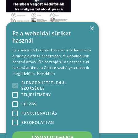
×
Ez a weboldal sütiket
használ
Ez a weboldal sütiket használ a felhasználói
élmény javítása érdekében. A weboldalunk
használatával Ön hozzájárul az összes süti
használatához, a Cookie szabályzatunknak
megfelelően.
Bővebben
ELENGEDHETETLENÜL
SZÜKSÉGES
TELJESÍTMÉNY
CÉLZÁS
FUNKCIONALITÁS
BESOROLATLAN
ÖSSZES ELFOGADÁSA