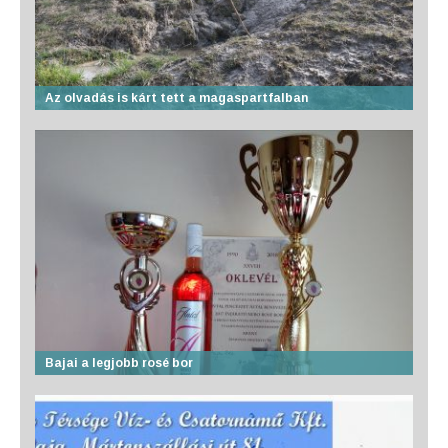
Az olvadás is kárt tett a magaspartfalban
Bajai a legjobb rosé bor