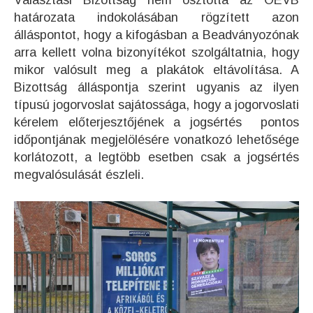
határozata indokolásában rögzített azon
álláspontot, hogy a kifogásban a Beadványozónak
arra kellett volna bizonyítékot szolgáltatnia, hogy
mikor valósult meg a plakátok eltávolítása. A
Bizottság álláspontja szerint ugyanis az ilyen
típusú jogorvoslat sajátossága, hogy a jogorvoslati
kérelem előterjesztőjének a jogsértés pontos
időpontjának megjelölésére vonatkozó lehetősége
korlátozott, a legtöbb esetben csak a jogsértés
megvalósulását észleli.